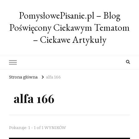
PomysłowePisanie.pl – Blog
Poświęcony Ciekawym Tematom
– Ciekawe Artykuły
Strona główna
alfa 166
alfa 166
Pokazuje: 1 - 1 of 1 WYNIKÓW