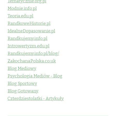
Tematycznie.org.pl
Modnie.info.pl
Teoria.edu.pl
RandkoweHistorie.pl
IdealneDopasowanie.pl
Randkujemy.info.pl
Introwertyzm.edu.pl
Randkujemy.info.pl/blog/
ZakochanaPolska.co.uk
Blog Mediowy
Psychologia Mediów - Blog
Blog Sportowy
Blog Gotowany
Czterdziestolatki - Artykuły