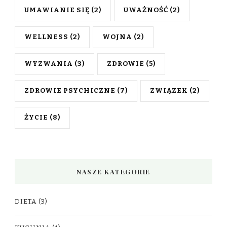
UMAWIANIE SIĘ
(2)
UWAŻNOŚĆ
(2)
WELLNESS
(2)
WOJNA
(2)
WYZWANIA
(3)
ZDROWIE
(5)
ZDROWIE PSYCHICZNE
(7)
ZWIĄZEK
(2)
ŻYCIE
(8)
NASZE KATEGORIE
DIETA
(3)