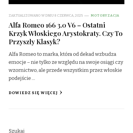
ZAKTUALIZOWANO W DNIU
8 CZERWCA, 2025
MOTORYZACJA
Alfa Romeo 166 3.0 V6 – Ostatni
Krzyk Włoskiego Arystokraty. Czy To
Przyszły Klasyk?
Alfa Romeo to marka, która od dekad wzbudza
emocje – nie tylko ze względu na swoje osiągi czy
wzornictwo, ale przede wszystkim przez włoskie
podejście …
DOWIEDZ SIĘ WIĘCEJ
Szukaj