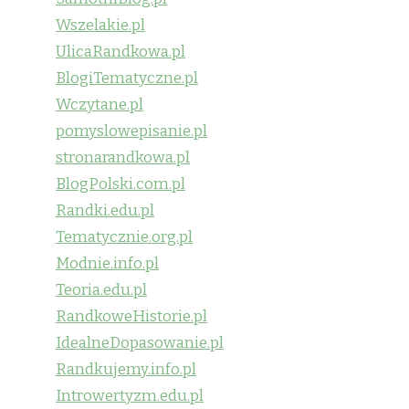
Wszelakie.pl
UlicaRandkowa.pl
BlogiTematyczne.pl
Wczytane.pl
pomyslowepisanie.pl
stronarandkowa.pl
BlogPolski.com.pl
Randki.edu.pl
Tematycznie.org.pl
Modnie.info.pl
Teoria.edu.pl
RandkoweHistorie.pl
IdealneDopasowanie.pl
Randkujemy.info.pl
Introwertyzm.edu.pl