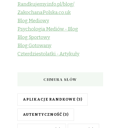
Randkujemy.info.pl/blog/
ZakochanaPolska.co.uk
Blog Mediowy
Psychologia Mediów - Blog
Blog Sportowy
Blog Gotowany
Czterdziestolatki - Artykuły
CHMURA SŁÓW
APLIKACJE RANDKOWE
(3)
AUTENTYCZNOŚĆ
(3)