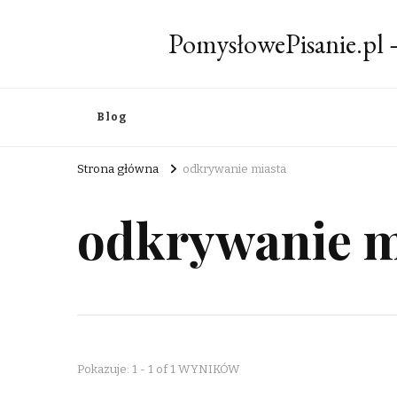
PomysłowePisanie.pl
Blog
Strona główna
odkrywanie miasta
odkrywanie m
Pokazuje: 1 - 1 of 1 WYNIKÓW