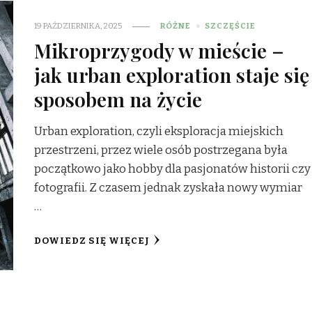
19 PAŹDZIERNIKA, 2025
RÓŻNE
SZCZĘŚCIE
Mikroprzygody w mieście –
jak urban exploration staje się
sposobem na życie
Urban exploration, czyli eksploracja miejskich
przestrzeni, przez wiele osób postrzegana była
początkowo jako hobby dla pasjonatów historii czy
fotografii. Z czasem jednak zyskała nowy wymiar
…
DOWIEDZ SIĘ WIĘCEJ