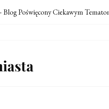
 – Blog Poświęcony Ciekawym Temato
iasta