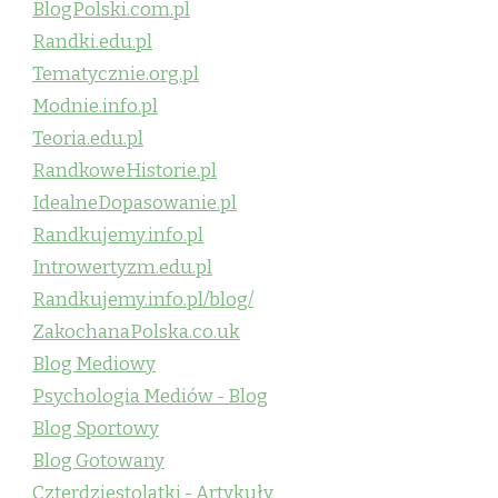
BlogPolski.com.pl
Randki.edu.pl
Tematycznie.org.pl
Modnie.info.pl
Teoria.edu.pl
RandkoweHistorie.pl
IdealneDopasowanie.pl
Randkujemy.info.pl
Introwertyzm.edu.pl
Randkujemy.info.pl/blog/
ZakochanaPolska.co.uk
Blog Mediowy
Psychologia Mediów - Blog
Blog Sportowy
Blog Gotowany
Czterdziestolatki - Artykuły