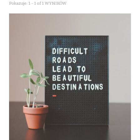
Pokazuje: 1 - 1 of 1 WYNIKÓW