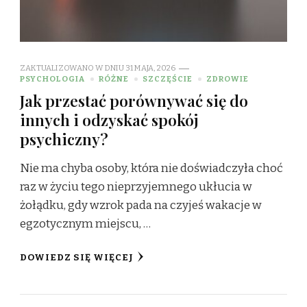
ZAKTUALIZOWANO W DNIU
31 MAJA, 2026
PSYCHOLOGIA
RÓŻNE
SZCZĘŚCIE
ZDROWIE
Jak przestać porównywać się do
innych i odzyskać spokój
psychiczny?
Nie ma chyba osoby, która nie doświadczyła choć
raz w życiu tego nieprzyjemnego ukłucia w
żołądku, gdy wzrok pada na czyjeś wakacje w
egzotycznym miejscu, …
DOWIEDZ SIĘ WIĘCEJ