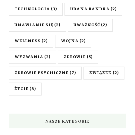
TECHNOLOGIA
(3)
UDANA RANDKA
(2)
UMAWIANIE SIĘ
(2)
UWAŻNOŚĆ
(2)
WELLNESS
(2)
WOJNA
(2)
WYZWANIA
(3)
ZDROWIE
(5)
ZDROWIE PSYCHICZNE
(7)
ZWIĄZEK
(2)
ŻYCIE
(8)
NASZE KATEGORIE