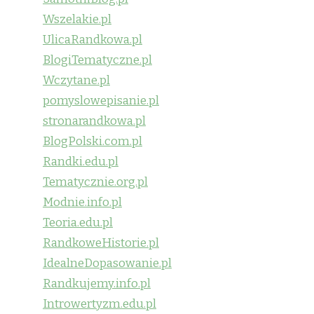
Wszelakie.pl
UlicaRandkowa.pl
BlogiTematyczne.pl
Wczytane.pl
pomyslowepisanie.pl
stronarandkowa.pl
BlogPolski.com.pl
Randki.edu.pl
Tematycznie.org.pl
Modnie.info.pl
Teoria.edu.pl
RandkoweHistorie.pl
IdealneDopasowanie.pl
Randkujemy.info.pl
Introwertyzm.edu.pl