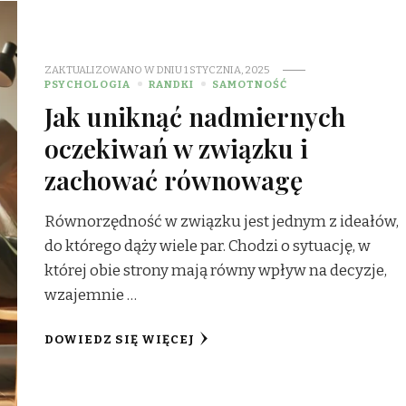
ZAKTUALIZOWANO W DNIU
1 STYCZNIA, 2025
PSYCHOLOGIA
RANDKI
SAMOTNOŚĆ
Jak uniknąć nadmiernych
oczekiwań w związku i
zachować równowagę
Równorzędność w związku jest jednym z ideałów,
do którego dąży wiele par. Chodzi o sytuację, w
której obie strony mają równy wpływ na decyzje,
wzajemnie …
DOWIEDZ SIĘ WIĘCEJ