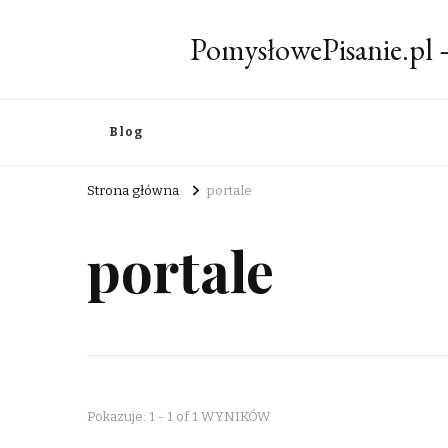
PomysłowePisanie.pl
Blog
Strona główna
portale
portale
Pokazuje: 1 - 1 of 1 WYNIKÓW