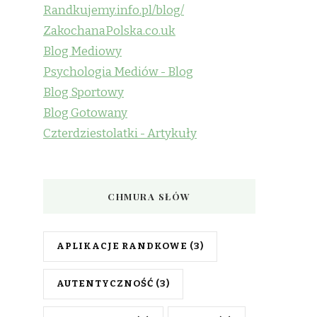
Randkujemy.info.pl/blog/
ZakochanaPolska.co.uk
Blog Mediowy
Psychologia Mediów - Blog
Blog Sportowy
Blog Gotowany
Czterdziestolatki - Artykuły
CHMURA SŁÓW
APLIKACJE RANDKOWE
(3)
AUTENTYCZNOŚĆ
(3)