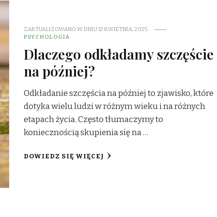
ZAKTUALIZOWANO W DNIU
12 KWIETNIA, 2025
PSYCHOLOGIA
Dlaczego odkładamy szczęście
na później?
Odkładanie szczęścia na później to zjawisko, które
dotyka wielu ludzi w różnym wieku i na różnych
etapach życia. Często tłumaczymy to
koniecznością skupienia się na …
DOWIEDZ SIĘ WIĘCEJ