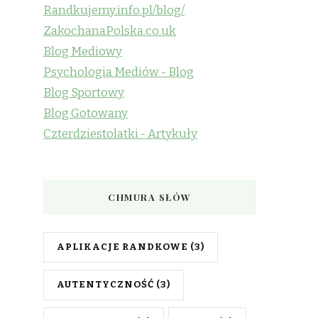
Randkujemy.info.pl/blog/
ZakochanaPolska.co.uk
Blog Mediowy
Psychologia Mediów - Blog
Blog Sportowy
Blog Gotowany
Czterdziestolatki - Artykuły
CHMURA SŁÓW
APLIKACJE RANDKOWE
(3)
AUTENTYCZNOŚĆ
(3)