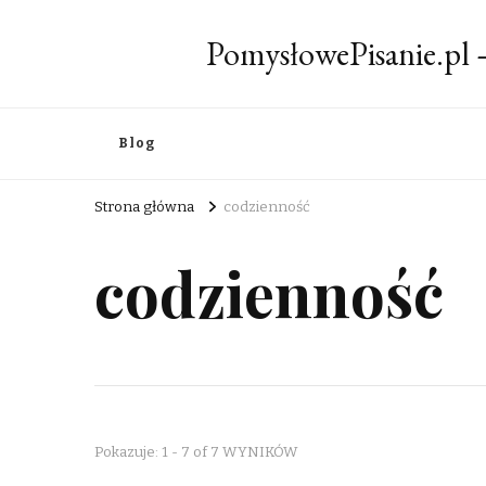
PomysłowePisanie.pl
Blog
Strona główna
codzienność
codzienność
Pokazuje: 1 - 7 of 7 WYNIKÓW