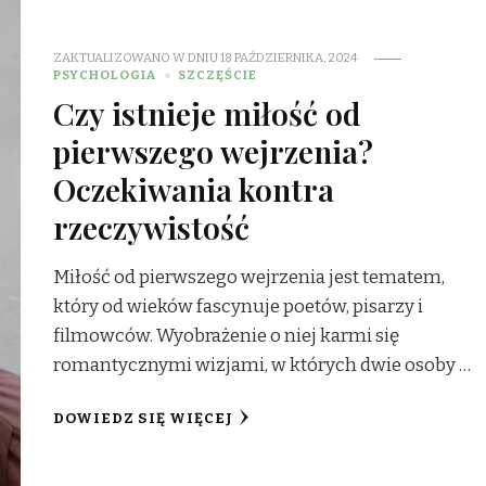
ZAKTUALIZOWANO W DNIU
18 PAŹDZIERNIKA, 2024
PSYCHOLOGIA
SZCZĘŚCIE
Czy istnieje miłość od
pierwszego wejrzenia?
Oczekiwania kontra
rzeczywistość
Miłość od pierwszego wejrzenia jest tematem,
który od wieków fascynuje poetów, pisarzy i
filmowców. Wyobrażenie o niej karmi się
romantycznymi wizjami, w których dwie osoby …
DOWIEDZ SIĘ WIĘCEJ