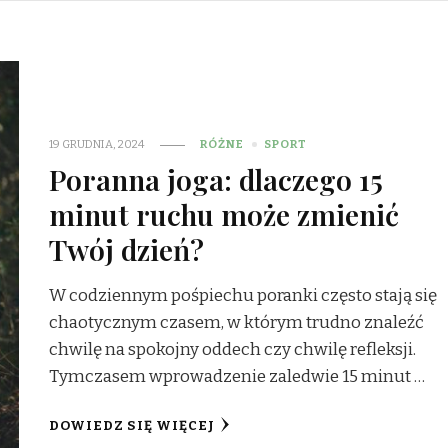
19 GRUDNIA, 2024
RÓŻNE
SPORT
Poranna joga: dlaczego 15
minut ruchu może zmienić
Twój dzień?
W codziennym pośpiechu poranki często stają się
chaotycznym czasem, w którym trudno znaleźć
chwilę na spokojny oddech czy chwilę refleksji.
Tymczasem wprowadzenie zaledwie 15 minut …
DOWIEDZ SIĘ WIĘCEJ