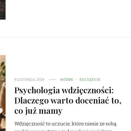
9 LISTOPADA, 2024
RÓŻNE
SZCZĘŚCIE
Psychologia wdzięczności:
Dlaczego warto doceniać to,
co już mamy
Wdzięczność to uczucie, które niesie ze sobą