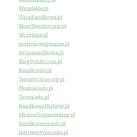
Wszelakie.pl
UlicaRandkowa.pl
BlogiTematyczne.pl
Wczytane.pl
pomyslowepisanie.pl
stronarandkowa.pl
BlogPolski.com.pl
Randki.edu.pl
Tematycznie.org.pl
Modnie.info.pl
Teoria.edu.pl
RandkoweHistorie.pl
IdealneDopasowanie.pl
Randkujemy.info.pl
Introwertyzm.edu.pl