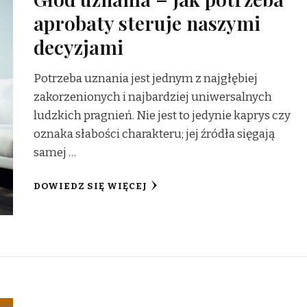
aprobaty steruje naszymi
decyzjami
Potrzeba uznania jest jednym z najgłębiej
zakorzenionych i najbardziej uniwersalnych
ludzkich pragnień. Nie jest to jedynie kaprys czy
oznaka słabości charakteru; jej źródła sięgają
samej …
DOWIEDZ SIĘ WIĘCEJ