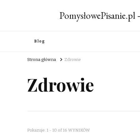
PomysłowePisanie.pl
Blog
Strona główna
Zdrowie
Zdrowie
Pokazuje: 1 - 10 of 16 WYNIKÓW