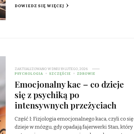
DOWIEDZ SIĘ WIĘCEJ
ZAKTUALIZOWANO W DNIU
19 LUTEGO, 2026
PSYCHOLOGIA
SZCZĘŚCIE
ZDROWIE
Emocjonalny kac – co dzieje
się z psychiką po
intensywnych przeżyciach
Część I: Fizjologia emocjonalnego kaca, czyli co się
dzieje w mózgu, gdy opadają fajerwerki Stan, który