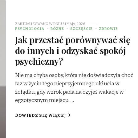
ZAKTUALIZOWANO W DNIU
31 MAJA, 2026
PSYCHOLOGIA
RÓŻNE
SZCZĘŚCIE
ZDROWIE
Jak przestać porównywać się
do innych i odzyskać spokój
psychiczny?
Nie ma chyba osoby, która nie doświadczyła choć
raz w życiu tego nieprzyjemnego ukłucia w
żołądku, gdy wzrok pada na czyjeś wakacje w
egzotycznym miejscu, …
DOWIEDZ SIĘ WIĘCEJ