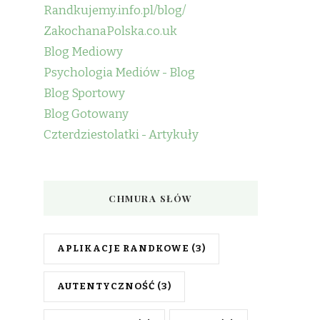
Randkujemy.info.pl/blog/
ZakochanaPolska.co.uk
Blog Mediowy
Psychologia Mediów - Blog
Blog Sportowy
Blog Gotowany
Czterdziestolatki - Artykuły
CHMURA SŁÓW
APLIKACJE RANDKOWE
(3)
AUTENTYCZNOŚĆ
(3)