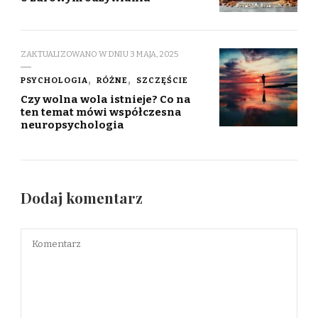
ZAKTUALIZOWANO W DNIU
3 MAJA, 2025
PSYCHOLOGIA
RÓŻNE
SZCZĘŚCIE
Czy wolna wola istnieje? Co na
ten temat mówi współczesna
neuropsychologia
Dodaj komentarz