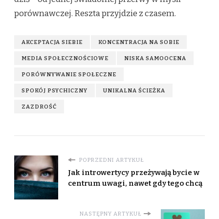
porównawczej. Reszta przyjdzie z czasem.
AKCEPTACJA SIEBIE
KONCENTRACJA NA SOBIE
MEDIA SPOŁECZNOŚCIOWE
NISKA SAMOOCENA
PORÓWNYWANIE SPOŁECZNE
SPOKÓJ PSYCHICZNY
UNIKALNA ŚCIEŻKA
ZAZDROŚĆ
POPRZEDNI ARTYKUŁ
Jak introwertycy przeżywają bycie w
centrum uwagi, nawet gdy tego chcą
NASTĘPNY ARTYKUŁ