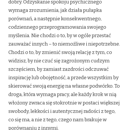
dobry. Odzyskanie spokoju psychicznego
wymaga zrozumienia, jak działa pułapka
porównań, a następnie konsekwentnego,
codziennego przeprogramowania swojego
myślenia. Nie chodzi o to, by w ogóle przestać
zauważać innych – to niemożliwe i niepotrzebne.
Chodzi o to, by zmienić swoją relację z tym, co
widzisz, by nie czuć się zagrożonym cudzym
szczęściem, by zamiast zazdrości odczuwać
inspirację lub obojętność, a przede wszystkim by
skierować swoją energię na własne podwórko. To
droga, która wymaga pracy, ale każdy krok w nią
włożony zwraca się stokrotnie w postaci większej
swobody, lekkości i autentycznej radości z tego,
co się ma, a nie z tego, czego nam brakuje w
porównaniu z innymi.