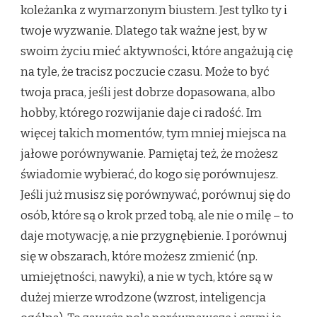
koleżanka z wymarzonym biustem. Jest tylko ty i
twoje wyzwanie. Dlatego tak ważne jest, by w
swoim życiu mieć aktywności, które angażują cię
na tyle, że tracisz poczucie czasu. Może to być
twoja praca, jeśli jest dobrze dopasowana, albo
hobby, którego rozwijanie daje ci radość. Im
więcej takich momentów, tym mniej miejsca na
jałowe porównywanie. Pamiętaj też, że możesz
świadomie wybierać, do kogo się porównujesz.
Jeśli już musisz się porównywać, porównuj się do
osób, które są o krok przed tobą, ale nie o milę – to
daje motywację, a nie przygnębienie. I porównuj
się w obszarach, które możesz zmienić (np.
umiejętności, nawyki), a nie w tych, które są w
dużej mierze wrodzone (wzrost, inteligencja