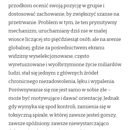
przodkom ocenić swoją pozycję w grupie i
dostosować zachowanie, by zwiększyć szanse na
przetrwanie. Problem w tym, że ten prymitywny
mechanizm, uruchamiany dziś nie w małej
wiosce liczącej sto pięćdziesiąt osób, ale na arenie
globalnej, gdzie za pośrednictwem ekranu
widzimy wyselekcjonowane, często
wyretuszowane i wyolbrzymione życie miliardów
ludzi, stał się jednym z głównych źródeł
chronicnego niezadowolenia, lęku i wypalenia.
Porównywanie się nie jest samo w sobie złe –
może być motywujące i dawać orientację. Jednak
gdy wymyka się spod kontroli, zamienia się w
toksyczną spirale, w której zawsze jesteś gorszy,
zawsze spóźniony, zawsze niewystarczająco