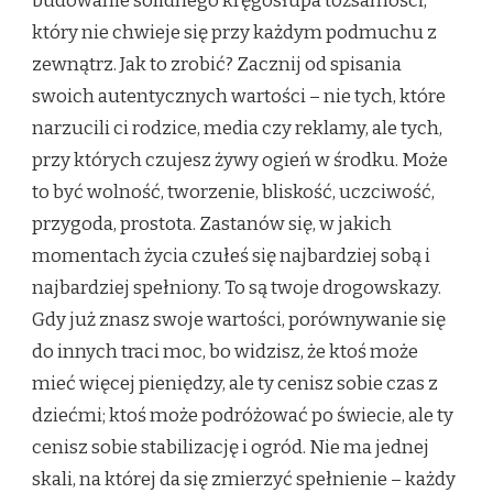
budowanie solidnego kręgosłupa tożsamości,
który nie chwieje się przy każdym podmuchu z
zewnątrz. Jak to zrobić? Zacznij od spisania
swoich autentycznych wartości – nie tych, które
narzucili ci rodzice, media czy reklamy, ale tych,
przy których czujesz żywy ogień w środku. Może
to być wolność, tworzenie, bliskość, uczciwość,
przygoda, prostota. Zastanów się, w jakich
momentach życia czułeś się najbardziej sobą i
najbardziej spełniony. To są twoje drogowskazy.
Gdy już znasz swoje wartości, porównywanie się
do innych traci moc, bo widzisz, że ktoś może
mieć więcej pieniędzy, ale ty cenisz sobie czas z
dziećmi; ktoś może podróżować po świecie, ale ty
cenisz sobie stabilizację i ogród. Nie ma jednej
skali, na której da się zmierzyć spełnienie – każdy