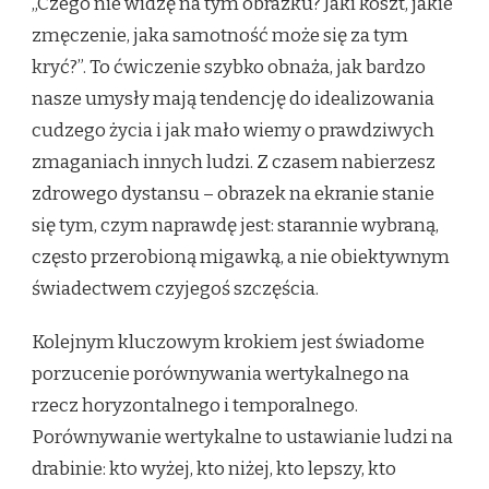
„Czego nie widzę na tym obrazku? Jaki koszt, jakie
zmęczenie, jaka samotność może się za tym
kryć?”. To ćwiczenie szybko obnaża, jak bardzo
nasze umysły mają tendencję do idealizowania
cudzego życia i jak mało wiemy o prawdziwych
zmaganiach innych ludzi. Z czasem nabierzesz
zdrowego dystansu – obrazek na ekranie stanie
się tym, czym naprawdę jest: starannie wybraną,
często przerobioną migawką, a nie obiektywnym
świadectwem czyjegoś szczęścia.
Kolejnym kluczowym krokiem jest świadome
porzucenie porównywania wertykalnego na
rzecz horyzontalnego i temporalnego.
Porównywanie wertykalne to ustawianie ludzi na
drabinie: kto wyżej, kto niżej, kto lepszy, kto