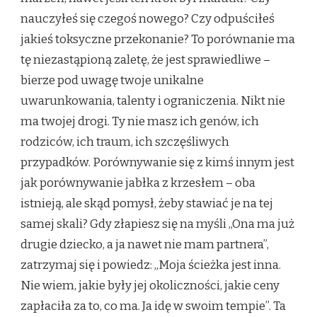
nauczyłeś się czegoś nowego? Czy odpuściłeś
jakieś toksyczne przekonanie? To porównanie ma
tę niezastąpioną zaletę, że jest sprawiedliwe –
bierze pod uwagę twoje unikalne
uwarunkowania, talenty i ograniczenia. Nikt nie
ma twojej drogi. Ty nie masz ich genów, ich
rodziców, ich traum, ich szczęśliwych
przypadków. Porównywanie się z kimś innym jest
jak porównywanie jabłka z krzesłem – oba
istnieją, ale skąd pomysł, żeby stawiać je na tej
samej skali? Gdy złapiesz się na myśli „Ona ma już
drugie dziecko, a ja nawet nie mam partnera”,
zatrzymaj się i powiedz: „Moja ścieżka jest inna.
Nie wiem, jakie były jej okoliczności, jakie ceny
zapłaciła za to, co ma. Ja idę w swoim tempie”. Ta