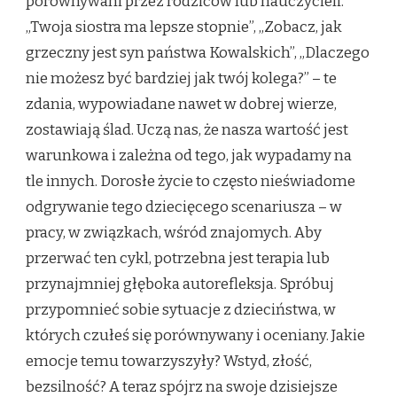
porównywani przez rodziców lub nauczycieli.
„Twoja siostra ma lepsze stopnie”, „Zobacz, jak
grzeczny jest syn państwa Kowalskich”, „Dlaczego
nie możesz być bardziej jak twój kolega?” – te
zdania, wypowiadane nawet w dobrej wierze,
zostawiają ślad. Uczą nas, że nasza wartość jest
warunkowa i zależna od tego, jak wypadamy na
tle innych. Dorosłe życie to często nieświadome
odgrywanie tego dziecięcego scenariusza – w
pracy, w związkach, wśród znajomych. Aby
przerwać ten cykl, potrzebna jest terapia lub
przynajmniej głęboka autorefleksja. Spróbuj
przypomnieć sobie sytuacje z dzieciństwa, w
których czułeś się porównywany i oceniany. Jakie
emocje temu towarzyszyły? Wstyd, złość,
bezsilność? A teraz spójrz na swoje dzisiejsze