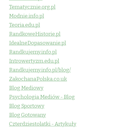
Tematycznie.org.pl
Modnie.info.pl
Teoria.edu.pl
RandkoweHistorie.pl
IdealneDopasowanie.pl
Randkujemy.info.pl
Introwertyzm.edu.pl
Randkujemy.info.pl/blog/
ZakochanaPolska.co.uk
Blog Mediowy
Psychologia Mediów - Blog
Blog Sportowy
Blog Gotowany
Czterdziestolatki - Artykuły