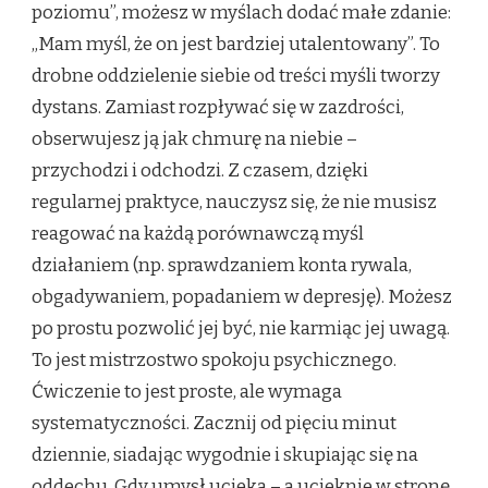
poziomu”, możesz w myślach dodać małe zdanie:
„Mam myśl, że on jest bardziej utalentowany”. To
drobne oddzielenie siebie od treści myśli tworzy
dystans. Zamiast rozpływać się w zazdrości,
obserwujesz ją jak chmurę na niebie –
przychodzi i odchodzi. Z czasem, dzięki
regularnej praktyce, nauczysz się, że nie musisz
reagować na każdą porównawczą myśl
działaniem (np. sprawdzaniem konta rywala,
obgadywaniem, popadaniem w depresję). Możesz
po prostu pozwolić jej być, nie karmiąc jej uwagą.
To jest mistrzostwo spokoju psychicznego.
Ćwiczenie to jest proste, ale wymaga
systematyczności. Zacznij od pięciu minut
dziennie, siadając wygodnie i skupiając się na
oddechu. Gdy umysł ucieka – a ucieknie w stronę