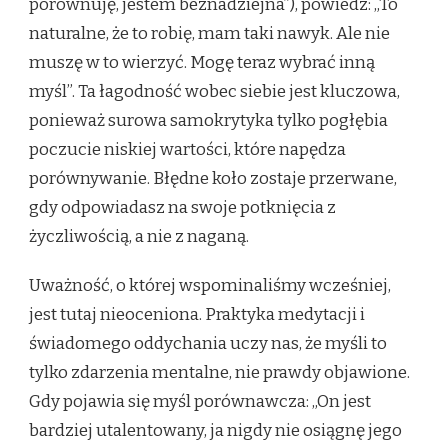
porównuję, jestem beznadziejna”), powiedz: „To
naturalne, że to robię, mam taki nawyk. Ale nie
muszę w to wierzyć. Mogę teraz wybrać inną
myśl”. Ta łagodność wobec siebie jest kluczowa,
ponieważ surowa samokrytyka tylko pogłębia
poczucie niskiej wartości, które napędza
porównywanie. Błędne koło zostaje przerwane,
gdy odpowiadasz na swoje potknięcia z
życzliwością, a nie z naganą.
Uważność, o której wspominaliśmy wcześniej,
jest tutaj nieoceniona. Praktyka medytacji i
świadomego oddychania uczy nas, że myśli to
tylko zdarzenia mentalne, nie prawdy objawione.
Gdy pojawia się myśl porównawcza: „On jest
bardziej utalentowany, ja nigdy nie osiągnę jego