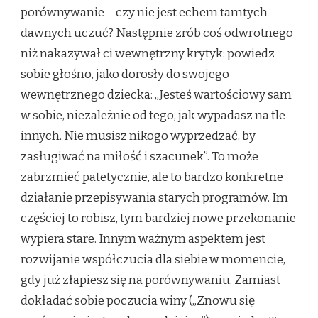
porównywanie – czy nie jest echem tamtych
dawnych uczuć? Następnie zrób coś odwrotnego
niż nakazywał ci wewnętrzny krytyk: powiedz
sobie głośno, jako dorosły do swojego
wewnętrznego dziecka: „Jesteś wartościowy sam
w sobie, niezależnie od tego, jak wypadasz na tle
innych. Nie musisz nikogo wyprzedzać, by
zasługiwać na miłość i szacunek”. To może
zabrzmieć patetycznie, ale to bardzo konkretne
działanie przepisywania starych programów. Im
częściej to robisz, tym bardziej nowe przekonanie
wypiera stare. Innym ważnym aspektem jest
rozwijanie współczucia dla siebie w momencie,
gdy już złapiesz się na porównywaniu. Zamiast
dokładać sobie poczucia winy („Znowu się