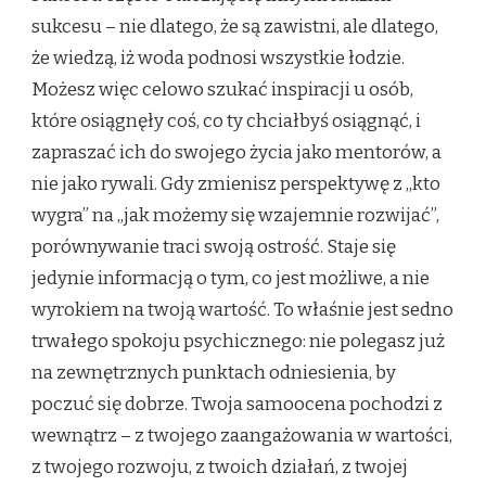
sukcesu – nie dlatego, że są zawistni, ale dlatego,
że wiedzą, iż woda podnosi wszystkie łodzie.
Możesz więc celowo szukać inspiracji u osób,
które osiągnęły coś, co ty chciałbyś osiągnąć, i
zapraszać ich do swojego życia jako mentorów, a
nie jako rywali. Gdy zmienisz perspektywę z „kto
wygra” na „jak możemy się wzajemnie rozwijać”,
porównywanie traci swoją ostrość. Staje się
jedynie informacją o tym, co jest możliwe, a nie
wyrokiem na twoją wartość. To właśnie jest sedno
trwałego spokoju psychicznego: nie polegasz już
na zewnętrznych punktach odniesienia, by
poczuć się dobrze. Twoja samoocena pochodzi z
wewnątrz – z twojego zaangażowania w wartości,
z twojego rozwoju, z twoich działań, z twojej