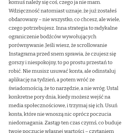
komuś należy się coś, czego ja nie mam.
Wdzięczność natomiast uznaje, że już zostałeś
obdarowany – nie wszystko, co chcesz, ale wiele,
czego potrzebujesz. Inna strategia to radykalne
ograniczenie bodźców wywołujących
porównywanie. Jeśli wiesz, że scrollowanie
Instagrama przed snem sprawia, że czujesz się
gorszy i niespokojny, to po prostu przestań to
robić. Nie musisz usuwać konta, ale odinstaluj
aplikację na tydzień, a potem wróć ze
świadomością, że to narzędzie, a nie wróg. Ustal
konkretne pory dnia, kiedy możesz wejść na
media społecznościowe, i trzymaj się ich. Usuń
konta, które nie wnoszą nic oprócz poczucia
niedomagania. Zastąp ten czas czymś, co buduje
twoje poczucie własnej wartości – czytaniem