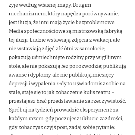
żyje według własnej mapy. Drugim
mechanizmem, który napędza porównywanie,
jest iluzja, że inni mają życie bezproblemowe.
Media społecznościowe są mistrzowską fabryką
tej iluzji. Ludzie wstawiają zdjęcia z wakacji, ale
nie wstawiają zdjęć z kłótni w samolocie;
pokazują uśmiechnięte rodziny przy wigilijnym
stole, ale nie pokazują łez po rozwodzie; publikują
awanse i dyplomy, ale nie publikują miesięcy
depresji i wypalenia. Gdy to uświadomisz sobie na
stałe, staje się to jak zobaczenie kulis teatru –
przestajesz brać przedstawienie za rzeczywistość.
Spróbuj na tydzień prowadzić eksperyment: za
każdym razem, gdy poczujesz ukłucie zazdrości,
gdy zobaczysz czyjś post, zadaj sobie pytanie: