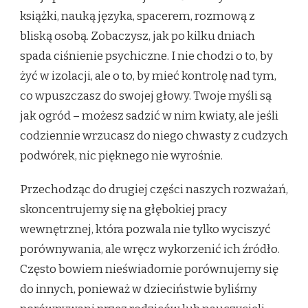
książki, nauką języka, spacerem, rozmową z
bliską osobą. Zobaczysz, jak po kilku dniach
spada ciśnienie psychiczne. I nie chodzi o to, by
żyć w izolacji, ale o to, by mieć kontrolę nad tym,
co wpuszczasz do swojej głowy. Twoje myśli są
jak ogród – możesz sadzić w nim kwiaty, ale jeśli
codziennie wrzucasz do niego chwasty z cudzych
podwórek, nic pięknego nie wyrośnie.
Przechodząc do drugiej części naszych rozważań,
skoncentrujemy się na głębokiej pracy
wewnętrznej, która pozwala nie tylko wyciszyć
porównywania, ale wręcz wykorzenić ich źródło.
Często bowiem nieświadomie porównujemy się
do innych, ponieważ w dzieciństwie byliśmy