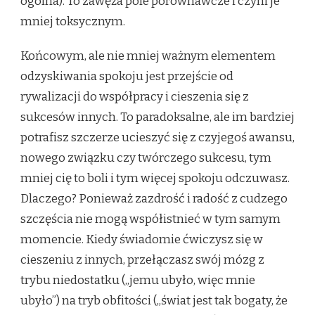
ogólna). To zawęża pole porównawcze i czyni je
mniej toksycznym.
Końcowym, ale nie mniej ważnym elementem
odzyskiwania spokoju jest przejście od
rywalizacji do współpracy i cieszenia się z
sukcesów innych. To paradoksalne, ale im bardziej
potrafisz szczerze ucieszyć się z czyjegoś awansu,
nowego związku czy twórczego sukcesu, tym
mniej cię to boli i tym więcej spokoju odczuwasz.
Dlaczego? Ponieważ zazdrość i radość z cudzego
szczęścia nie mogą współistnieć w tym samym
momencie. Kiedy świadomie ćwiczysz się w
cieszeniu z innych, przełączasz swój mózg z
trybu niedostatku („jemu ubyło, więc mnie
ubyło”) na tryb obfitości („świat jest tak bogaty, że