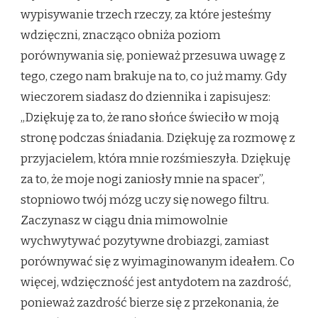
wypisywanie trzech rzeczy, za które jesteśmy
wdzięczni, znacząco obniża poziom
porównywania się, ponieważ przesuwa uwagę z
tego, czego nam brakuje na to, co już mamy. Gdy
wieczorem siadasz do dziennika i zapisujesz:
„Dziękuję za to, że rano słońce świeciło w moją
stronę podczas śniadania. Dziękuję za rozmowę z
przyjacielem, która mnie rozśmieszyła. Dziękuję
za to, że moje nogi zaniosły mnie na spacer”,
stopniowo twój mózg uczy się nowego filtru.
Zaczynasz w ciągu dnia mimowolnie
wychwytywać pozytywne drobiazgi, zamiast
porównywać się z wyimaginowanym ideałem. Co
więcej, wdzięczność jest antydotem na zazdrość,
ponieważ zazdrość bierze się z przekonania, że