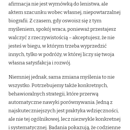
afirmacja nie jest wymówką do lenistwa, ale
aktem szacunku wobec własnej, niepowtarzalnej
biografii. Z czasem, gdy oswoisz się z tym
myśleniem, spokój wraca, ponieważ przestajesz
walczyć z rzeczywistością – akceptujesz, że nie
jesteś w biegu, w którym trzeba wyprzedzić
innych, tylko w podróży, w której liczy się twoja
własna satysfakcja i rozwój.
Niemniej jednak, sama zmiana myślenia to nie
wszystko. Potrzebujemy także konkretnych,
behawioralnych strategii, które przerwą
automatyczne nawyki porównywania. Jedną z
najskuteczniejszych jest praktyka wdzięczności,
ale nie tej ogólnikowej, lecz niezwykle konkretnej
i systematycznej. Badania pokazują, że codzienne