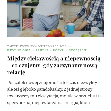
ZAKTUALIZOWANO W DNIU
12 MARCA, 2026
PSYCHOLOGIA
RANDKI
RÓŻNE
SZCZĘŚCIE
Między ciekawością a niepewnością
– co czujemy, gdy zaczynamy nową
relację
Początek nowej znajomości to czas niezwykły,
ale też głęboko paradoksalny. Z jednej strony
towarzyszy mu ekscytacja, motyle w brzuchu i ta
specyficzna, niepowtarzalna energia, która …