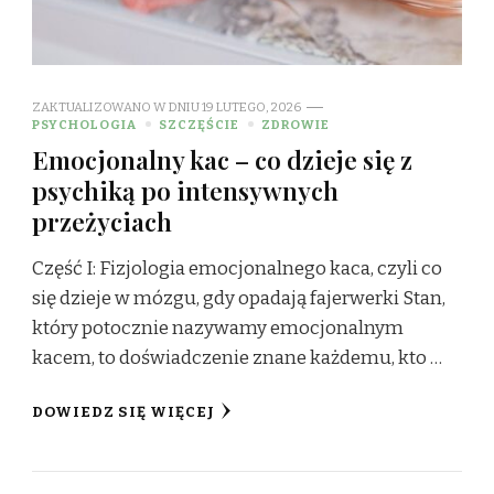
ZAKTUALIZOWANO W DNIU
19 LUTEGO, 2026
PSYCHOLOGIA
SZCZĘŚCIE
ZDROWIE
Emocjonalny kac – co dzieje się z
psychiką po intensywnych
przeżyciach
Część I: Fizjologia emocjonalnego kaca, czyli co
się dzieje w mózgu, gdy opadają fajerwerki Stan,
który potocznie nazywamy emocjonalnym
kacem, to doświadczenie znane każdemu, kto …
DOWIEDZ SIĘ WIĘCEJ