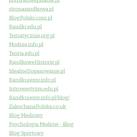
pomyslowepisanie.pl
stronarandkowa.pl
BlogPolski.com.pl
Randki.edu.pl
Tematycznie.org.pl
Modnie.info.pl
Teoria.edu.pl
RandkoweHistorie.pl
IdealneDopasowanie.pl
Randkujemy.info.pl
Introwertyzm.edu.pl
Randkujemy.info.pl/blog/
ZakochanaPolska.co.uk
Blog Mediowy
Psychologia Mediów - Blog
Blog Sportowy