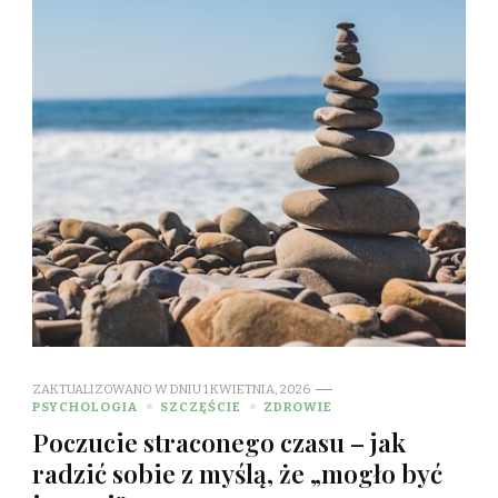
ZAKTUALIZOWANO W DNIU
1 KWIETNIA, 2026
PSYCHOLOGIA
SZCZĘŚCIE
ZDROWIE
Poczucie straconego czasu – jak
radzić sobie z myślą, że „mogło być