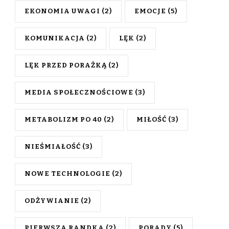
EKONOMIA UWAGI
(2)
EMOCJE
(5)
KOMUNIKACJA
(2)
LĘK
(2)
LĘK PRZED PORAŻKĄ
(2)
MEDIA SPOŁECZNOŚCIOWE
(3)
METABOLIZM PO 40
(2)
MIŁOŚĆ
(3)
NIEŚMIAŁOŚĆ
(3)
NOWE TECHNOLOGIE
(2)
ODŻYWIANIE
(2)
PIERWSZA RANDKA
(2)
PORADY
(5)