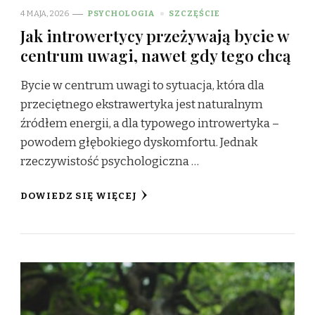
4 MAJA, 2026
PSYCHOLOGIA
SZCZĘŚCIE
Jak introwertycy przeżywają bycie w
centrum uwagi, nawet gdy tego chcą
Bycie w centrum uwagi to sytuacja, która dla
przeciętnego ekstrawertyka jest naturalnym
źródłem energii, a dla typowego introwertyka –
powodem głębokiego dyskomfortu. Jednak
rzeczywistość psychologiczna …
DOWIEDZ SIĘ WIĘCEJ