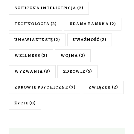
SZTUCZNA INTELIGENCJA
(2)
TECHNOLOGIA
(3)
UDANA RANDKA
(2)
UMAWIANIE SIĘ
(2)
UWAŻNOŚĆ
(2)
WELLNESS
(2)
WOJNA
(2)
WYZWANIA
(3)
ZDROWIE
(5)
ZDROWIE PSYCHICZNE
(7)
ZWIĄZEK
(2)
ŻYCIE
(8)