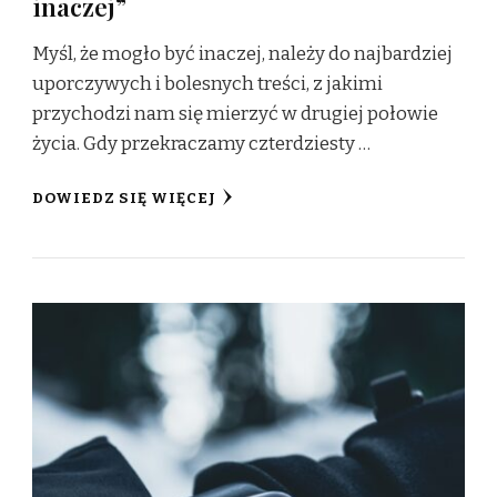
inaczej”
Myśl, że mogło być inaczej, należy do najbardziej
uporczywych i bolesnych treści, z jakimi
przychodzi nam się mierzyć w drugiej połowie
życia. Gdy przekraczamy czterdziesty …
DOWIEDZ SIĘ WIĘCEJ