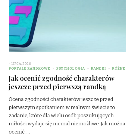
4 LIPCA, 2026
PORTALE RANDKOWE
PSYCHOLOGIA
RANDKI
RÓŻNE
Jak ocenić zgodność charakterów
jeszcze przed pierwszą randką
Ocena zgodności charakterów jeszcze przed
pierwszym spotkaniem w realnym świecie to
zadanie, które dla wielu osób poszukujących
miłości wydaje się niemal niemożliwe. Jak można
ocenić, …