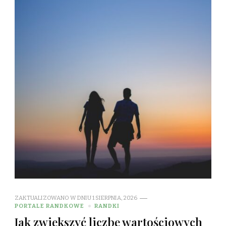
ZAKTUALIZOWANO W DNIU
1 SIERPNIA, 2026
PORTALE RANDKOWE
RANDKI
Jak zwiększyć liczbę wartościowych