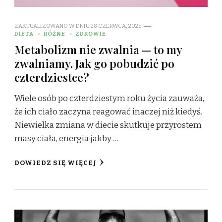
ZAKTUALIZOWANO W DNIU
28 CZERWCA, 2025
DIETA
RÓŻNE
ZDROWIE
Metabolizm nie zwalnia — to my
zwalniamy. Jak go pobudzić po
czterdziestce?
Wiele osób po czterdziestym roku życia zauważa,
że ich ciało zaczyna reagować inaczej niż kiedyś.
Niewielka zmiana w diecie skutkuje przyrostem
masy ciała, energia jakby …
DOWIEDZ SIĘ WIĘCEJ