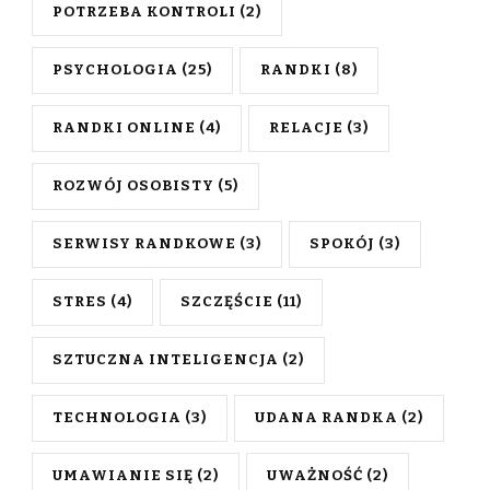
POTRZEBA KONTROLI
(2)
PSYCHOLOGIA
(25)
RANDKI
(8)
RANDKI ONLINE
(4)
RELACJE
(3)
ROZWÓJ OSOBISTY
(5)
SERWISY RANDKOWE
(3)
SPOKÓJ
(3)
STRES
(4)
SZCZĘŚCIE
(11)
SZTUCZNA INTELIGENCJA
(2)
TECHNOLOGIA
(3)
UDANA RANDKA
(2)
UMAWIANIE SIĘ
(2)
UWAŻNOŚĆ
(2)