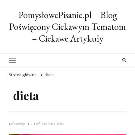
PomysłowePisanie.pl – Blog
Poświęcony Ciekawym Tematom
– Ciekawe Artykuły
Strona główna
dieta
dieta
Pokazuje: 1 - 3 of 3 WYNIKÓW