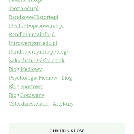
Teoria.edu.pl
RandkoweHistorie.pl
IdealneDopasowanie.pl
Randkujemy.info.pl
Introwertyzm.edu.pl
Randkujemy.info.pl/blog/
ZakochanaPolska.co.uk
Blog Mediowy
Psychologia Mediów - Blog
Blog Sportowy
Blog Gotowany
Czterdziestolatki - Artykuły
CHMURA SŁÓW