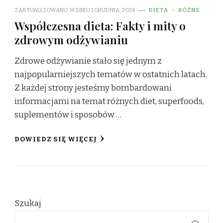
ZAKTUALIZOWANO W DNIU
1 GRUDNIA, 2024
DIETA
RÓŻNE
Współczesna dieta: Fakty i mity o
zdrowym odżywianiu
Zdrowe odżywianie stało się jednym z
najpopularniejszych tematów w ostatnich latach.
Z każdej strony jesteśmy bombardowani
informacjami na temat różnych diet, superfoods,
suplementów i sposobów …
DOWIEDZ SIĘ WIĘCEJ
Szukaj