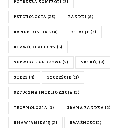
POTRZEBA KONTROLI
(2)
PSYCHOLOGIA
(25)
RANDKI
(8)
RANDKI ONLINE
(4)
RELACJE
(3)
ROZWÓJ OSOBISTY
(5)
SERWISY RANDKOWE
(3)
SPOKÓJ
(3)
STRES
(4)
SZCZĘŚCIE
(11)
SZTUCZNA INTELIGENCJA
(2)
TECHNOLOGIA
(3)
UDANA RANDKA
(2)
UMAWIANIE SIĘ
(2)
UWAŻNOŚĆ
(2)