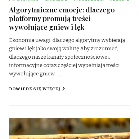
Algorytmiczne emocje: dlaczego
platformy promują treści
wywołujące gniew i lęk
Ekonomia uwagi: dlaczego algorytmy wybierają
gniew i lęk jako swoją walutę Aby zrozumieć,
dlaczego nasze kanały społecznościowe i
informacyjne coraz częściej wypełniają treści
wywołujące gniew, …
DOWIEDZ SIĘ WIĘCEJ