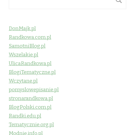
DonMajk.pl
Randkowa.com.pl
SamotniBlog.pl
Wszelakie.pl
UlicaRandkowa.pl
BlogiTematyczne.pl
Wczytane.pl
pomyslowepisanie.pl
stronarandkowa.pl
BlogPolski.com.pl
Randki.edu.pl
Tematycznie.org.pl
Modnie.info.pl