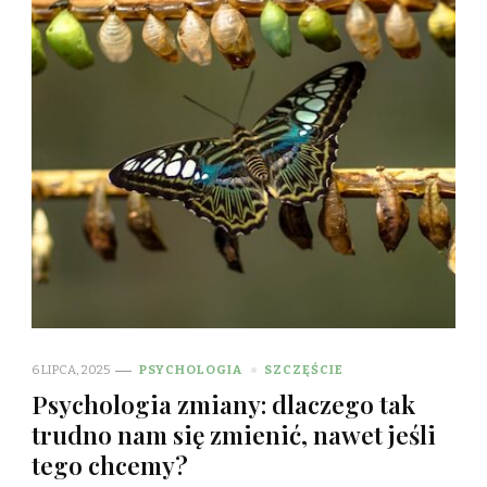
6 LIPCA, 2025
PSYCHOLOGIA
SZCZĘŚCIE
Psychologia zmiany: dlaczego tak
trudno nam się zmienić, nawet jeśli
tego chcemy?