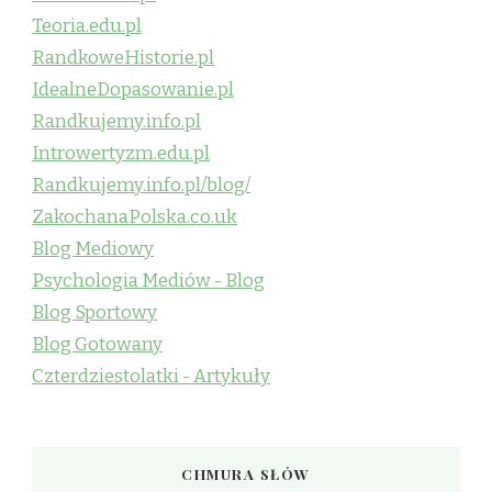
Teoria.edu.pl
RandkoweHistorie.pl
IdealneDopasowanie.pl
Randkujemy.info.pl
Introwertyzm.edu.pl
Randkujemy.info.pl/blog/
ZakochanaPolska.co.uk
Blog Mediowy
Psychologia Mediów - Blog
Blog Sportowy
Blog Gotowany
Czterdziestolatki - Artykuły
CHMURA SŁÓW