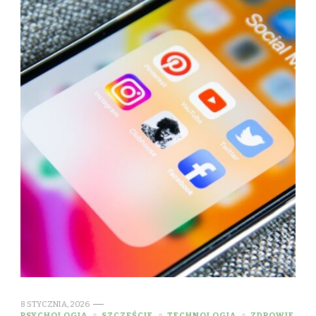
8 STYCZNIA, 2026
PSYCHOLOGIA
SZCZĘŚCIE
TECHNOLOGIA
ZDROWIE