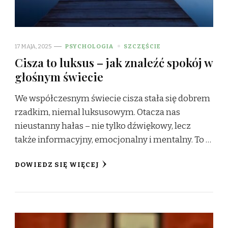
17 MAJA, 2025
PSYCHOLOGIA
SZCZĘŚCIE
Cisza to luksus – jak znaleźć spokój w
głośnym świecie
We współczesnym świecie cisza stała się dobrem
rzadkim, niemal luksusowym. Otacza nas
nieustanny hałas – nie tylko dźwiękowy, lecz
także informacyjny, emocjonalny i mentalny. To …
DOWIEDZ SIĘ WIĘCEJ