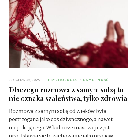
22 CZERWCA, 2025
PSYCHOLOGIA
SAMOTNOŚĆ
Dlaczego rozmowa z samym sobą to
nie oznaka szaleństwa, tylko zdrowia
Rozmowa z samym sobą od wieków była
postrzegana jako coś dziwacznego, a nawet
niepokojącego. W kulturze masowej często
przedstawia się to zachowanie jako przejaw