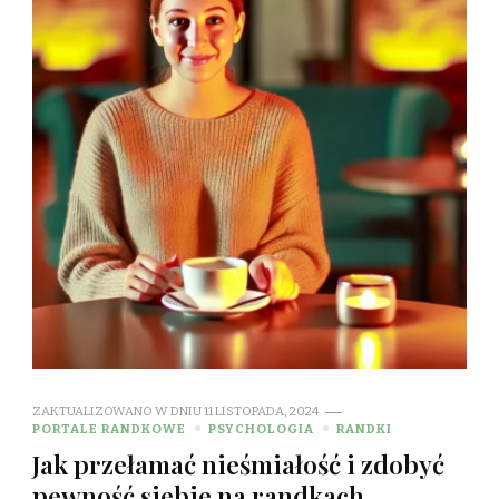
ZAKTUALIZOWANO W DNIU
11 LISTOPADA, 2024
PORTALE RANDKOWE
PSYCHOLOGIA
RANDKI
Jak przełamać nieśmiałość i zdobyć
pewność siebie na randkach