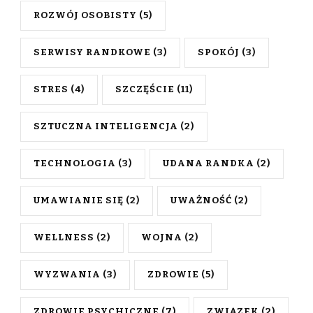
ROZWÓJ OSOBISTY
(5)
SERWISY RANDKOWE
(3)
SPOKÓJ
(3)
STRES
(4)
SZCZĘŚCIE
(11)
SZTUCZNA INTELIGENCJA
(2)
TECHNOLOGIA
(3)
UDANA RANDKA
(2)
UMAWIANIE SIĘ
(2)
UWAŻNOŚĆ
(2)
WELLNESS
(2)
WOJNA
(2)
WYZWANIA
(3)
ZDROWIE
(5)
ZDROWIE PSYCHICZNE
(7)
ZWIĄZEK
(2)