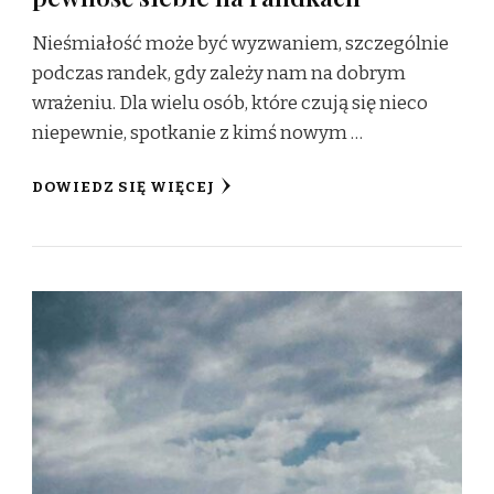
Nieśmiałość może być wyzwaniem, szczególnie
podczas randek, gdy zależy nam na dobrym
wrażeniu. Dla wielu osób, które czują się nieco
niepewnie, spotkanie z kimś nowym …
DOWIEDZ SIĘ WIĘCEJ