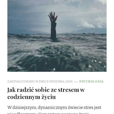
ZAKTUALIZOWANO W DNIU
8 WRZEŚNIA, 2024
PSYCHOLOGIA
Jak radzić sobie ze stresem w
codziennym życiu
W dzisiejszym, dynamicznym świecie stres jest