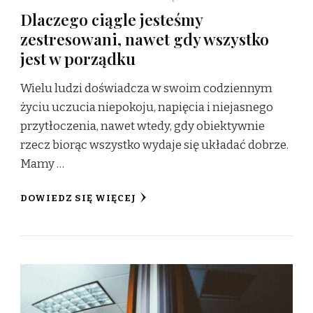
Dlaczego ciągle jesteśmy
zestresowani, nawet gdy wszystko
jest w porządku
Wielu ludzi doświadcza w swoim codziennym
życiu uczucia niepokoju, napięcia i niejasnego
przytłoczenia, nawet wtedy, gdy obiektywnie
rzecz biorąc wszystko wydaje się układać dobrze.
Mamy …
DOWIEDZ SIĘ WIĘCEJ