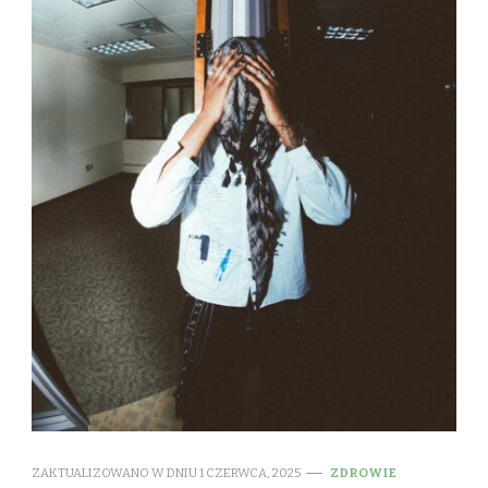
ZAKTUALIZOWANO W DNIU
1 CZERWCA, 2025
ZDROWIE