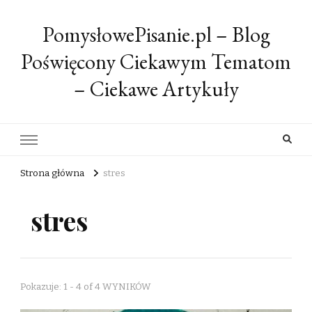
PomysłowePisanie.pl – Blog
Poświęcony Ciekawym Tematom
– Ciekawe Artykuły
Strona główna
stres
stres
Pokazuje: 1 - 4 of 4 WYNIKÓW