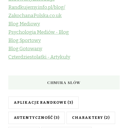
Randkujemy.info.pl/blog/
ZakochanaPolska.co.uk
Blog Mediowy
Psychologia Mediów - Blog
Blog Sportowy
Blog Gotowany
Czterdziestolatki - Artykuły
CHMURA SŁÓW
APLIKACJE RANDKOWE
(3)
AUTENTYCZNOŚĆ
(3)
CHARAKTERY
(2)