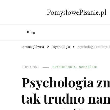
PomysłowePisanie.pl
Blog
Strona główna
Psychologia
Psychologia zmiany: d
6 LIPCA, 2025
PSYCHOLOGIA
SZCZĘŚCIE
Psychologia z
tak trudno nam