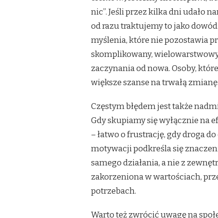
nic”. Jeśli przez kilka dni udało
od razu traktujemy to jako dowód
myślenia, które nie pozostawia pr
skomplikowany, wielowarstwowy, 
zaczynania od nowa. Osoby, które
większe szanse na trwałą zmianę
Częstym błędem jest także nadm
Gdy skupiamy się wyłącznie na ef
– łatwo o frustrację, gdy droga d
motywacji podkreśla się znaczenie
samego działania, a nie z zewnęt
zakorzeniona w wartościach, przek
potrzebach.
Warto też zwrócić uwagę na spo