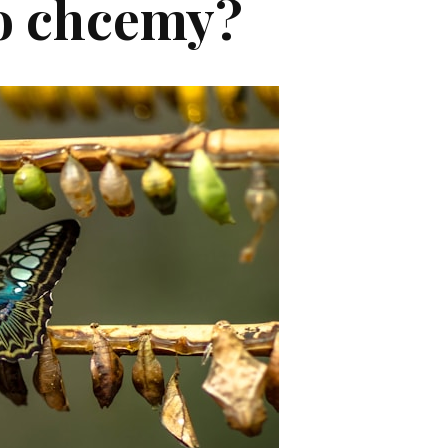
go chcemy?