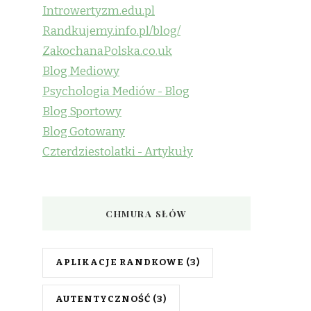
Introwertyzm.edu.pl
Randkujemy.info.pl/blog/
ZakochanaPolska.co.uk
Blog Mediowy
Psychologia Mediów - Blog
Blog Sportowy
Blog Gotowany
Czterdziestolatki - Artykuły
CHMURA SŁÓW
APLIKACJE RANDKOWE
(3)
AUTENTYCZNOŚĆ
(3)