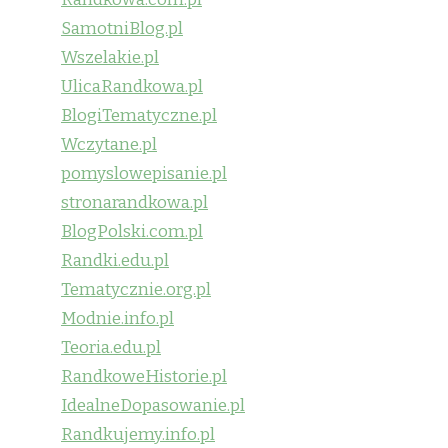
SamotniBlog.pl
Wszelakie.pl
UlicaRandkowa.pl
BlogiTematyczne.pl
Wczytane.pl
pomyslowepisanie.pl
stronarandkowa.pl
BlogPolski.com.pl
Randki.edu.pl
Tematycznie.org.pl
Modnie.info.pl
Teoria.edu.pl
RandkoweHistorie.pl
IdealneDopasowanie.pl
Randkujemy.info.pl