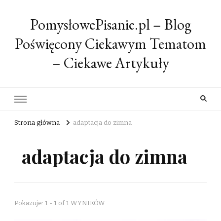
PomysłowePisanie.pl – Blog
Poświęcony Ciekawym Tematom
– Ciekawe Artykuły
Strona główna
adaptacja do zimna
adaptacja do zimna
Pokazuje: 1 - 1 of 1 WYNIKÓW