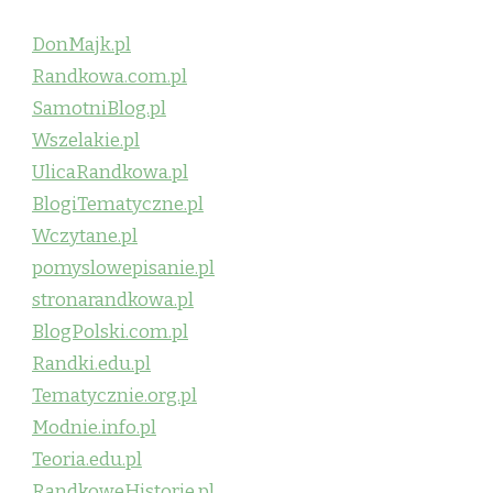
DonMajk.pl
Randkowa.com.pl
SamotniBlog.pl
Wszelakie.pl
UlicaRandkowa.pl
BlogiTematyczne.pl
Wczytane.pl
pomyslowepisanie.pl
stronarandkowa.pl
BlogPolski.com.pl
Randki.edu.pl
Tematycznie.org.pl
Modnie.info.pl
Teoria.edu.pl
RandkoweHistorie.pl