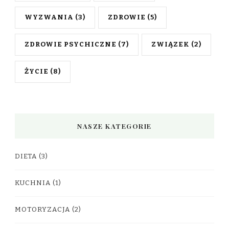
WYZWANIA
(3)
ZDROWIE
(5)
ZDROWIE PSYCHICZNE
(7)
ZWIĄZEK
(2)
ŻYCIE
(8)
NASZE KATEGORIE
DIETA
(3)
KUCHNIA
(1)
MOTORYZACJA
(2)