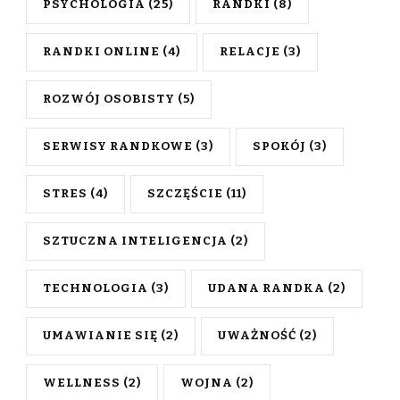
PSYCHOLOGIA
(25)
RANDKI
(8)
RANDKI ONLINE
(4)
RELACJE
(3)
ROZWÓJ OSOBISTY
(5)
SERWISY RANDKOWE
(3)
SPOKÓJ
(3)
STRES
(4)
SZCZĘŚCIE
(11)
SZTUCZNA INTELIGENCJA
(2)
TECHNOLOGIA
(3)
UDANA RANDKA
(2)
UMAWIANIE SIĘ
(2)
UWAŻNOŚĆ
(2)
WELLNESS
(2)
WOJNA
(2)