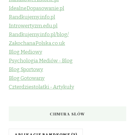
IdealneDopasowanie.pl
Randkujemy.info.pl
Introwertyzm.edu.pl
Randkujemy.info.pl/blog/
ZakochanaPolska.co.uk
Blog Mediowy
Psychologia Mediów - Blog
Blog Sportowy
Blog Gotowany
Czterdziestolatki - Artykuły
CHMURA SŁÓW