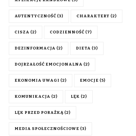
APLIKACJE RANDKOWE
(3)
AUTENTYCZNOŚĆ
(3)
CHARAKTERY
(2)
CISZA
(2)
CODZIENNOŚĆ
(7)
DEZINFORMACJA
(2)
DIETA
(3)
DOJRZAŁOŚĆ EMOCJONALNA
(2)
EKONOMIA UWAGI
(2)
EMOCJE
(5)
KOMUNIKACJA
(2)
LĘK
(2)
LĘK PRZED PORAŻKĄ
(2)
MEDIA SPOŁECZNOŚCIOWE
(3)