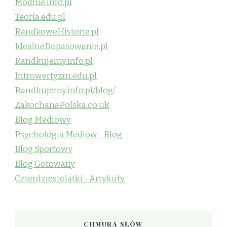
Modnie.info.pl
Teoria.edu.pl
RandkoweHistorie.pl
IdealneDopasowanie.pl
Randkujemy.info.pl
Introwertyzm.edu.pl
Randkujemy.info.pl/blog/
ZakochanaPolska.co.uk
Blog Mediowy
Psychologia Mediów - Blog
Blog Sportowy
Blog Gotowany
Czterdziestolatki - Artykuły
CHMURA SŁÓW