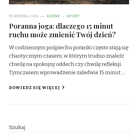
19 GRUDNIA, 2024
RÓŻNE
SPORT
Poranna joga: dlaczego 15 minut
ruchu może zmienić Twój dzień?
W codziennym pośpiechu poranki często stają się
chaotycznym czasem, w którym trudno znaleźć
chwilę na spokojny oddech czy chwilę refleksji.
Tymczasem wprowadzenie zaledwie 15 minut …
DOWIEDZ SIĘ WIĘCEJ
Szukaj