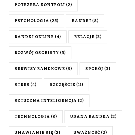
POTRZEBA KONTROLI
(2)
PSYCHOLOGIA
(25)
RANDKI
(8)
RANDKI ONLINE
(4)
RELACJE
(3)
ROZWÓJ OSOBISTY
(5)
SERWISY RANDKOWE
(3)
SPOKÓJ
(3)
STRES
(4)
SZCZĘŚCIE
(11)
SZTUCZNA INTELIGENCJA
(2)
TECHNOLOGIA
(3)
UDANA RANDKA
(2)
UMAWIANIE SIĘ
(2)
UWAŻNOŚĆ
(2)