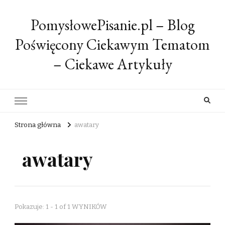
PomysłowePisanie.pl – Blog
Poświęcony Ciekawym Tematom
– Ciekawe Artykuły
Strona główna
awatary
awatary
Pokazuje: 1 - 1 of 1 WYNIKÓW