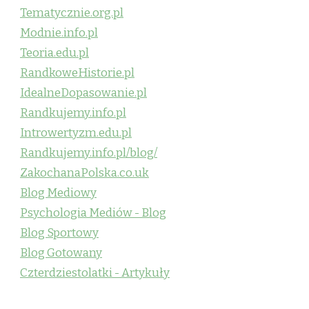
Tematycznie.org.pl
Modnie.info.pl
Teoria.edu.pl
RandkoweHistorie.pl
IdealneDopasowanie.pl
Randkujemy.info.pl
Introwertyzm.edu.pl
Randkujemy.info.pl/blog/
ZakochanaPolska.co.uk
Blog Mediowy
Psychologia Mediów - Blog
Blog Sportowy
Blog Gotowany
Czterdziestolatki - Artykuły