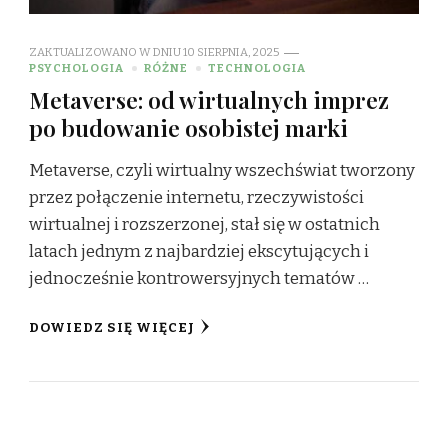
ZAKTUALIZOWANO W DNIU
10 SIERPNIA, 2025
PSYCHOLOGIA
RÓŻNE
TECHNOLOGIA
Metaverse: od wirtualnych imprez
po budowanie osobistej marki
Metaverse, czyli wirtualny wszechświat tworzony
przez połączenie internetu, rzeczywistości
wirtualnej i rozszerzonej, stał się w ostatnich
latach jednym z najbardziej ekscytujących i
jednocześnie kontrowersyjnych tematów …
DOWIEDZ SIĘ WIĘCEJ