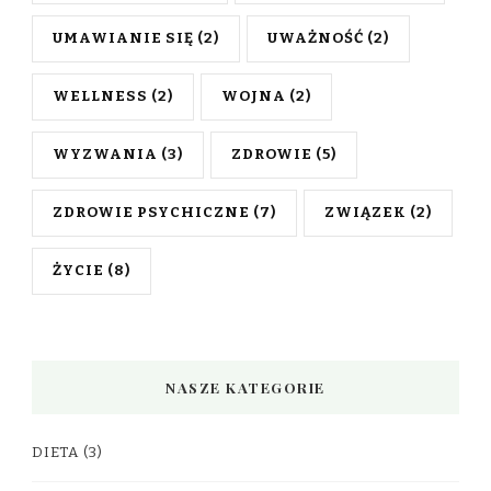
UMAWIANIE SIĘ
(2)
UWAŻNOŚĆ
(2)
WELLNESS
(2)
WOJNA
(2)
WYZWANIA
(3)
ZDROWIE
(5)
ZDROWIE PSYCHICZNE
(7)
ZWIĄZEK
(2)
ŻYCIE
(8)
NASZE KATEGORIE
DIETA
(3)