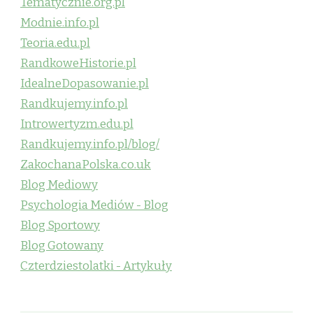
Tematycznie.org.pl
Modnie.info.pl
Teoria.edu.pl
RandkoweHistorie.pl
IdealneDopasowanie.pl
Randkujemy.info.pl
Introwertyzm.edu.pl
Randkujemy.info.pl/blog/
ZakochanaPolska.co.uk
Blog Mediowy
Psychologia Mediów - Blog
Blog Sportowy
Blog Gotowany
Czterdziestolatki - Artykuły