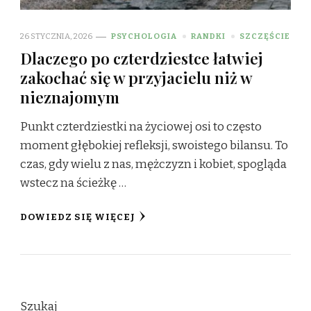
26 STYCZNIA, 2026
PSYCHOLOGIA
RANDKI
SZCZĘŚCIE
Dlaczego po czterdziestce łatwiej
zakochać się w przyjacielu niż w
nieznajomym
Punkt czterdziestki na życiowej osi to często
moment głębokiej refleksji, swoistego bilansu. To
czas, gdy wielu z nas, mężczyzn i kobiet, spogląda
wstecz na ścieżkę …
DOWIEDZ SIĘ WIĘCEJ
Szukaj