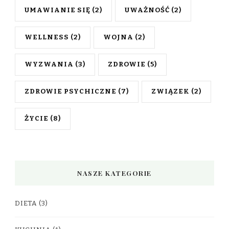
UMAWIANIE SIĘ
(2)
UWAŻNOŚĆ
(2)
WELLNESS
(2)
WOJNA
(2)
WYZWANIA
(3)
ZDROWIE
(5)
ZDROWIE PSYCHICZNE
(7)
ZWIĄZEK
(2)
ŻYCIE
(8)
NASZE KATEGORIE
DIETA
(3)