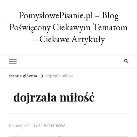
PomysłowePisanie.pl – Blog
Poświęcony Ciekawym Tematom
– Ciekawe Artykuły
Strona główna
dojrzała miłość
dojrzała miłość
Pokazuje: 1 - 1 of 1 WYNIKÓW