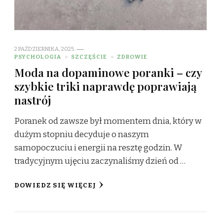
2 PAŹDZIERNIKA, 2025
PSYCHOLOGIA
SZCZĘŚCIE
ZDROWIE
Moda na dopaminowe poranki – czy
szybkie triki naprawdę poprawiają
nastrój
Poranek od zawsze był momentem dnia, który w
dużym stopniu decyduje o naszym
samopoczuciu i energii na resztę godzin. W
tradycyjnym ujęciu zaczynaliśmy dzień od …
DOWIEDZ SIĘ WIĘCEJ