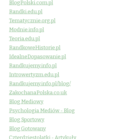
BlogPolski.com.pl
Randki.edu.pl
Tematycznie.org.pl
Modnie.info.pl
Teoria.edu.pl
RandkoweHistorie.pl
IdealneDopasowanie.pl
Randkujemy.info.pl
Introwertyzm.edu.pl
Randkujemy.info.pl/blog/
ZakochanaPolska.co.uk
Blog Mediowy
Psychologia Mediów - Blog
Blog Sportowy
Blog Gotowany
Czterdziestolatki - Artykuły