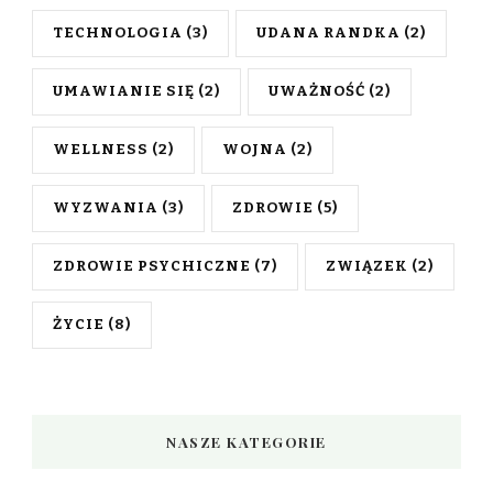
TECHNOLOGIA
(3)
UDANA RANDKA
(2)
UMAWIANIE SIĘ
(2)
UWAŻNOŚĆ
(2)
WELLNESS
(2)
WOJNA
(2)
WYZWANIA
(3)
ZDROWIE
(5)
ZDROWIE PSYCHICZNE
(7)
ZWIĄZEK
(2)
ŻYCIE
(8)
NASZE KATEGORIE