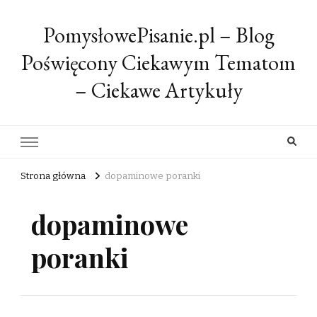
PomysłowePisanie.pl – Blog
Poświęcony Ciekawym Tematom
– Ciekawe Artykuły
Strona główna
dopaminowe poranki
dopaminowe
poranki