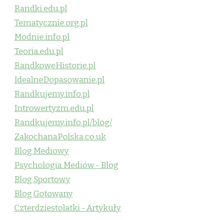
Randki.edu.pl
Tematycznie.org.pl
Modnie.info.pl
Teoria.edu.pl
RandkoweHistorie.pl
IdealneDopasowanie.pl
Randkujemy.info.pl
Introwertyzm.edu.pl
Randkujemy.info.pl/blog/
ZakochanaPolska.co.uk
Blog Mediowy
Psychologia Mediów - Blog
Blog Sportowy
Blog Gotowany
Czterdziestolatki - Artykuły