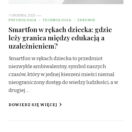
7 GRUDNIA, 2025
PSYCHOLOGIA
TECHNOLOGIA
ZDROWIE
Smartfon w rękach dziecka: gdzie
leży granica między edukacją a
uzależnieniem?
Smartfon w rękach dziecka to przedmiot
niezwykle ambiwalentny, symbol naszych
czasów, który w jednej kieszeni mieści niemal
nieograniczony dostęp do wiedzy ludzkości, a w
drugiej …
DOWIEDZ SIĘ WIĘCEJ