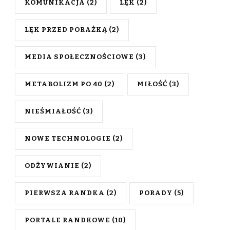
KOMUNIKACJA
(2)
LĘK
(2)
LĘK PRZED PORAŻKĄ
(2)
MEDIA SPOŁECZNOŚCIOWE
(3)
METABOLIZM PO 40
(2)
MIŁOŚĆ
(3)
NIEŚMIAŁOŚĆ
(3)
NOWE TECHNOLOGIE
(2)
ODŻYWIANIE
(2)
PIERWSZA RANDKA
(2)
PORADY
(5)
PORTALE RANDKOWE
(10)