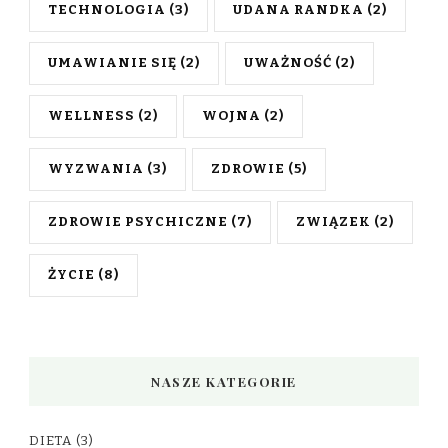
TECHNOLOGIA
(3)
UDANA RANDKA
(2)
UMAWIANIE SIĘ
(2)
UWAŻNOŚĆ
(2)
WELLNESS
(2)
WOJNA
(2)
WYZWANIA
(3)
ZDROWIE
(5)
ZDROWIE PSYCHICZNE
(7)
ZWIĄZEK
(2)
ŻYCIE
(8)
NASZE KATEGORIE
DIETA
(3)