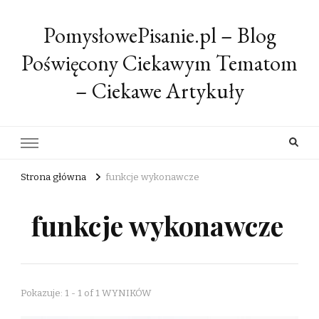
PomysłowePisanie.pl – Blog
Poświęcony Ciekawym Tematom
– Ciekawe Artykuły
Strona główna
funkcje wykonawcze
funkcje wykonawcze
Pokazuje: 1 - 1 of 1 WYNIKÓW