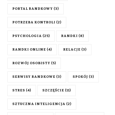
PORTAL RANDKOWY
(3)
POTRZEBA KONTROLI
(2)
PSYCHOLOGIA
(25)
RANDKI
(8)
RANDKI ONLINE
(4)
RELACJE
(3)
ROZWÓJ OSOBISTY
(5)
SERWISY RANDKOWE
(3)
SPOKÓJ
(3)
STRES
(4)
SZCZĘŚCIE
(11)
SZTUCZNA INTELIGENCJA
(2)