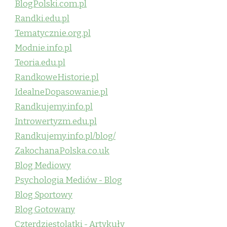
BlogPolski.com.pl
Randki.edu.pl
Tematycznie.org.pl
Modnie.info.pl
Teoria.edu.pl
RandkoweHistorie.pl
IdealneDopasowanie.pl
Randkujemy.info.pl
Introwertyzm.edu.pl
Randkujemy.info.pl/blog/
ZakochanaPolska.co.uk
Blog Mediowy
Psychologia Mediów - Blog
Blog Sportowy
Blog Gotowany
Czterdziestolatki - Artykuły