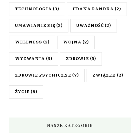
TECHNOLOGIA
(3)
UDANA RANDKA
(2)
UMAWIANIE SIĘ
(2)
UWAŻNOŚĆ
(2)
WELLNESS
(2)
WOJNA
(2)
WYZWANIA
(3)
ZDROWIE
(5)
ZDROWIE PSYCHICZNE
(7)
ZWIĄZEK
(2)
ŻYCIE
(8)
NASZE KATEGORIE