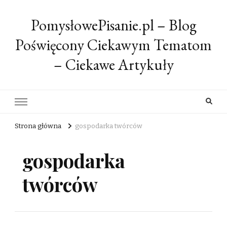
PomysłowePisanie.pl – Blog
Poświęcony Ciekawym Tematom
– Ciekawe Artykuły
Strona główna
gospodarka twórców
gospodarka
twórców