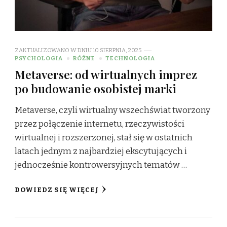
ZAKTUALIZOWANO W DNIU
10 SIERPNIA, 2025
PSYCHOLOGIA
RÓŻNE
TECHNOLOGIA
Metaverse: od wirtualnych imprez
po budowanie osobistej marki
Metaverse, czyli wirtualny wszechświat tworzony
przez połączenie internetu, rzeczywistości
wirtualnej i rozszerzonej, stał się w ostatnich
latach jednym z najbardziej ekscytujących i
jednocześnie kontrowersyjnych tematów …
DOWIEDZ SIĘ WIĘCEJ