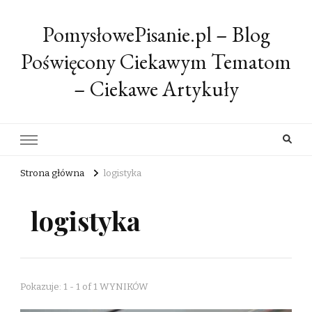
PomysłowePisanie.pl – Blog
Poświęcony Ciekawym Tematom
– Ciekawe Artykuły
Strona główna
logistyka
logistyka
Pokazuje: 1 - 1 of 1 WYNIKÓW