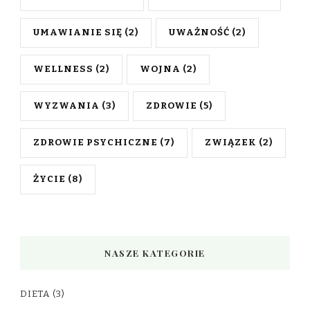
UMAWIANIE SIĘ
(2)
UWAŻNOŚĆ
(2)
WELLNESS
(2)
WOJNA
(2)
WYZWANIA
(3)
ZDROWIE
(5)
ZDROWIE PSYCHICZNE
(7)
ZWIĄZEK
(2)
ŻYCIE
(8)
NASZE KATEGORIE
DIETA
(3)