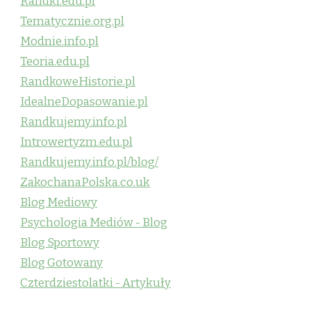
Randki.edu.pl
Tematycznie.org.pl
Modnie.info.pl
Teoria.edu.pl
RandkoweHistorie.pl
IdealneDopasowanie.pl
Randkujemy.info.pl
Introwertyzm.edu.pl
Randkujemy.info.pl/blog/
ZakochanaPolska.co.uk
Blog Mediowy
Psychologia Mediów - Blog
Blog Sportowy
Blog Gotowany
Czterdziestolatki - Artykuły