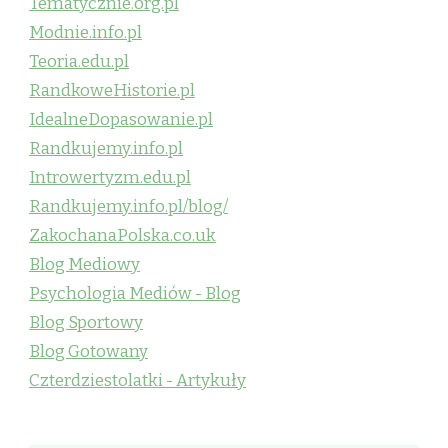
Tematycznie.org.pl
Modnie.info.pl
Teoria.edu.pl
RandkoweHistorie.pl
IdealneDopasowanie.pl
Randkujemy.info.pl
Introwertyzm.edu.pl
Randkujemy.info.pl/blog/
ZakochanaPolska.co.uk
Blog Mediowy
Psychologia Mediów - Blog
Blog Sportowy
Blog Gotowany
Czterdziestolatki - Artykuły