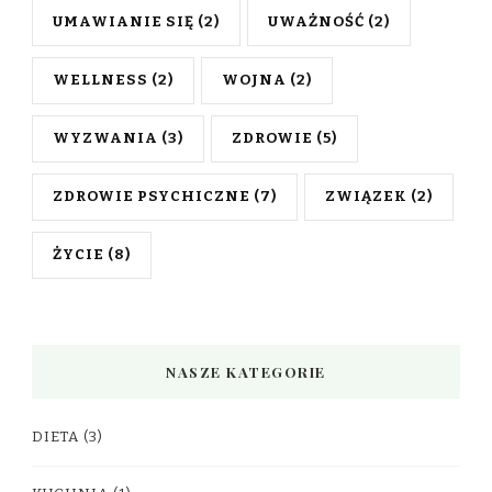
UMAWIANIE SIĘ
(2)
UWAŻNOŚĆ
(2)
WELLNESS
(2)
WOJNA
(2)
WYZWANIA
(3)
ZDROWIE
(5)
ZDROWIE PSYCHICZNE
(7)
ZWIĄZEK
(2)
ŻYCIE
(8)
NASZE KATEGORIE
DIETA
(3)