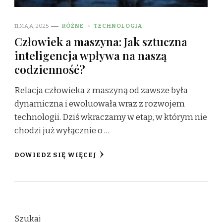
11 MAJA, 2025
RÓŻNE
TECHNOLOGIA
Człowiek a maszyna: Jak sztuczna
inteligencja wpływa na naszą
codzienność?
Relacja człowieka z maszyną od zawsze była
dynamiczna i ewoluowała wraz z rozwojem
technologii. Dziś wkraczamy w etap, w którym nie
chodzi już wyłącznie o …
DOWIEDZ SIĘ WIĘCEJ
Szukaj