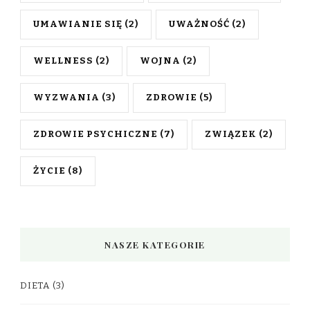
UMAWIANIE SIĘ
(2)
UWAŻNOŚĆ
(2)
WELLNESS
(2)
WOJNA
(2)
WYZWANIA
(3)
ZDROWIE
(5)
ZDROWIE PSYCHICZNE
(7)
ZWIĄZEK
(2)
ŻYCIE
(8)
NASZE KATEGORIE
DIETA
(3)