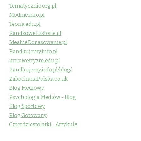
Tematycznie.org.pl
Modnie.info.pl
Teoria.edu.pl
RandkoweHistorie.pl
IdealneDopasowanie.pl
Randkujemy.info.pl
Introwertyzm.edu.pl
Randkujemy.info.pl/blog/
ZakochanaPolska.co.uk
Blog Mediowy
Psychologia Mediów - Blog
Blog Sportowy
Blog Gotowany
Czterdziestolatki - Artykuły