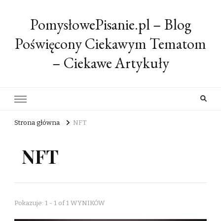
PomysłowePisanie.pl – Blog
Poświęcony Ciekawym Tematom
– Ciekawe Artykuły
Strona główna
NFT
NFT
Pokazuje: 1 - 1 of 1 WYNIKÓW