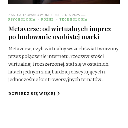
ZAKTUALIZOWANO W DNIU
10 SIERPNIA, 2025
PSYCHOLOGIA
RÓŻNE
TECHNOLOGIA
Metaverse: od wirtualnych imprez
po budowanie osobistej marki
Metaverse, czyli wirtualny wszechświat tworzony
przez połączenie internetu, rzeczywistości
wirtualnej i rozszerzonej, stał się w ostatnich
latach jednym z najbardziej ekscytujących i
jednocześnie kontrowersyjnych tematów …
DOWIEDZ SIĘ WIĘCEJ