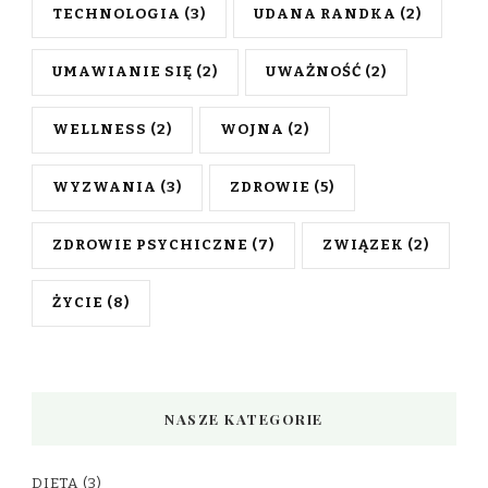
TECHNOLOGIA
(3)
UDANA RANDKA
(2)
UMAWIANIE SIĘ
(2)
UWAŻNOŚĆ
(2)
WELLNESS
(2)
WOJNA
(2)
WYZWANIA
(3)
ZDROWIE
(5)
ZDROWIE PSYCHICZNE
(7)
ZWIĄZEK
(2)
ŻYCIE
(8)
NASZE KATEGORIE
DIETA
(3)