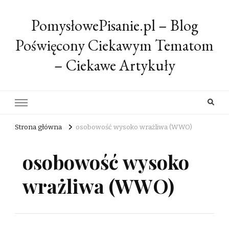
PomysłowePisanie.pl – Blog
Poświęcony Ciekawym Tematom
– Ciekawe Artykuły
Strona główna
osobowość wysoko wrażliwa (WWO)
osobowość wysoko
wrażliwa (WWO)