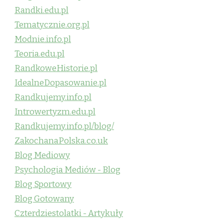
Randki.edu.pl
Tematycznie.org.pl
Modnie.info.pl
Teoria.edu.pl
RandkoweHistorie.pl
IdealneDopasowanie.pl
Randkujemy.info.pl
Introwertyzm.edu.pl
Randkujemy.info.pl/blog/
ZakochanaPolska.co.uk
Blog Mediowy
Psychologia Mediów - Blog
Blog Sportowy
Blog Gotowany
Czterdziestolatki - Artykuły