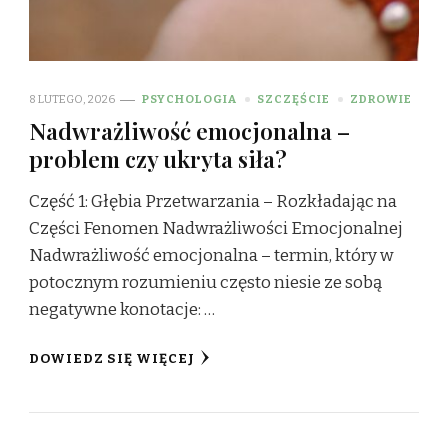
8 LUTEGO, 2026
PSYCHOLOGIA
SZCZĘŚCIE
ZDROWIE
Nadwrażliwość emocjonalna –
problem czy ukryta siła?
Część 1: Głębia Przetwarzania – Rozkładając na
Części Fenomen Nadwrażliwości Emocjonalnej
Nadwrażliwość emocjonalna – termin, który w
potocznym rozumieniu często niesie ze sobą
negatywne konotacje: …
DOWIEDZ SIĘ WIĘCEJ