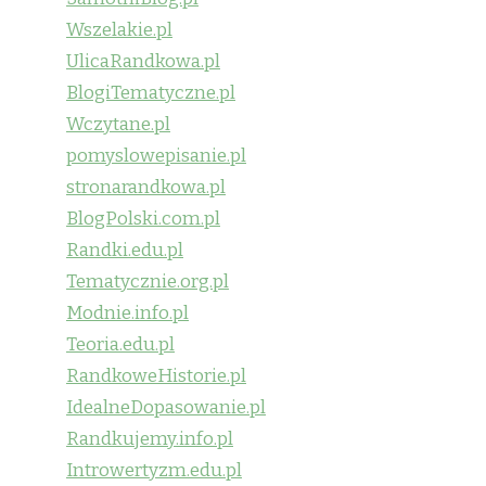
Wszelakie.pl
UlicaRandkowa.pl
BlogiTematyczne.pl
Wczytane.pl
pomyslowepisanie.pl
stronarandkowa.pl
BlogPolski.com.pl
Randki.edu.pl
Tematycznie.org.pl
Modnie.info.pl
Teoria.edu.pl
RandkoweHistorie.pl
IdealneDopasowanie.pl
Randkujemy.info.pl
Introwertyzm.edu.pl