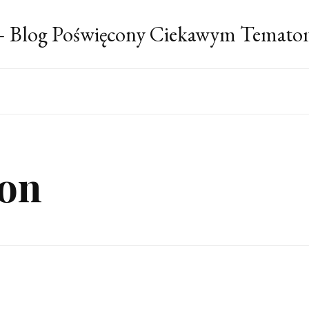
 – Blog Poświęcony Ciekawym Temato
fon