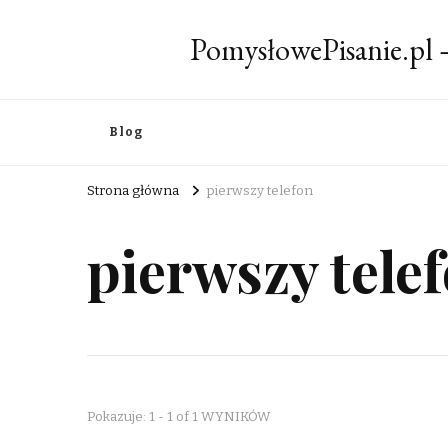
PomysłowePisanie.pl
Blog
Strona główna
pierwszy telefon
pierwszy tele
Pokazuje: 1 - 1 of 1 WYNIKÓW