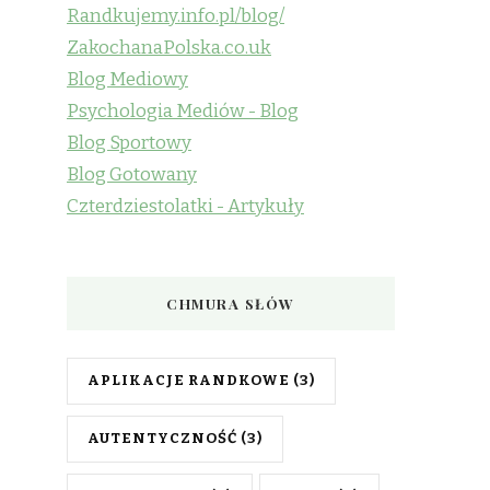
Randkujemy.info.pl/blog/
ZakochanaPolska.co.uk
Blog Mediowy
Psychologia Mediów - Blog
Blog Sportowy
Blog Gotowany
Czterdziestolatki - Artykuły
CHMURA SŁÓW
APLIKACJE RANDKOWE
(3)
AUTENTYCZNOŚĆ
(3)