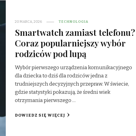
20 MARCA, 2026
TECHNOLOGIA
Smartwatch zamiast telefonu?
Coraz popularniejszy wybór
rodziców pod lupą
Wybór pierwszego urządzenia komunikacyjnego
dla dziecka to dziś dla rodziców jedna z
trudniejszych decyzyjnych przepraw. W świecie,
gdzie statystyki pokazują, że średni wiek
otrzymania pierwszego …
DOWIEDZ SIĘ WIĘCEJ