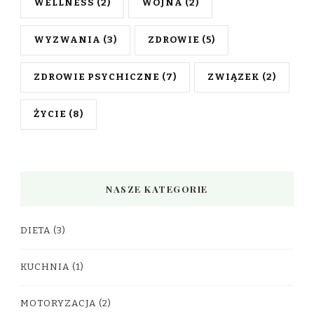
WELLNESS
(2)
WOJNA
(2)
WYZWANIA
(3)
ZDROWIE
(5)
ZDROWIE PSYCHICZNE
(7)
ZWIĄZEK
(2)
ŻYCIE
(8)
NASZE KATEGORIE
DIETA
(3)
KUCHNIA
(1)
MOTORYZACJA
(2)