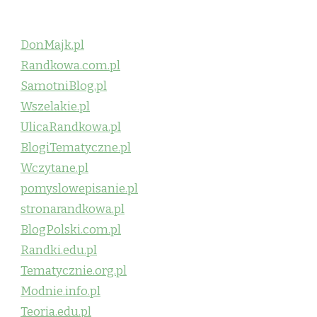
DonMajk.pl
Randkowa.com.pl
SamotniBlog.pl
Wszelakie.pl
UlicaRandkowa.pl
BlogiTematyczne.pl
Wczytane.pl
pomyslowepisanie.pl
stronarandkowa.pl
BlogPolski.com.pl
Randki.edu.pl
Tematycznie.org.pl
Modnie.info.pl
Teoria.edu.pl