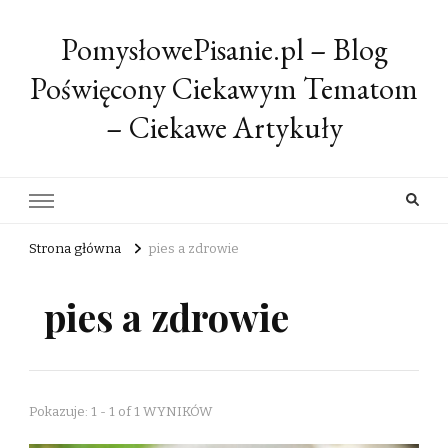
PomysłowePisanie.pl – Blog
Poświęcony Ciekawym Tematom
– Ciekawe Artykuły
Strona główna
pies a zdrowie
pies a zdrowie
Pokazuje: 1 - 1 of 1 WYNIKÓW