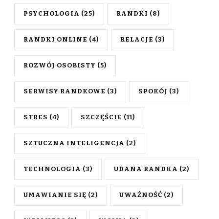
PSYCHOLOGIA
(25)
RANDKI
(8)
RANDKI ONLINE
(4)
RELACJE
(3)
ROZWÓJ OSOBISTY
(5)
SERWISY RANDKOWE
(3)
SPOKÓJ
(3)
STRES
(4)
SZCZĘŚCIE
(11)
SZTUCZNA INTELIGENCJA
(2)
TECHNOLOGIA
(3)
UDANA RANDKA
(2)
UMAWIANIE SIĘ
(2)
UWAŻNOŚĆ
(2)