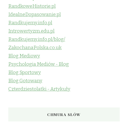
RandkoweHistorie.pl
IdealneDopasowanie.pl
Randkujemy.info.pl
Introwertyzm.edu.pl
Randkujemy.info.pl/blog/
ZakochanaPolska.co.uk
Blog Mediowy
Psychologia Mediów - Blog
Blog Sportowy
Blog Gotowany
Czterdziestolatki - Artykuły
CHMURA SŁÓW