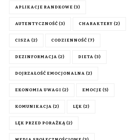
APLIKACJE RANDKOWE
(3)
AUTENTYCZNOŚĆ
(3)
CHARAKTERY
(2)
CISZA
(2)
CODZIENNOŚĆ
(7)
DEZINFORMACJA
(2)
DIETA
(3)
DOJRZAŁOŚĆ EMOCJONALNA
(2)
EKONOMIA UWAGI
(2)
EMOCJE
(5)
KOMUNIKACJA
(2)
LĘK
(2)
LĘK PRZED PORAŻKĄ
(2)
MEDIA SPOŁECZNOŚCIOWE
(3)