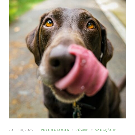
20 LIPCA, 2025
PSYCHOLOGIA
RÓŻNE
SZCZĘŚCIE