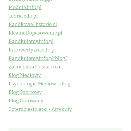
Modnie.info.pl
Teoria.edu.pl
RandkoweHistorie.pl
IdealneDopasowanie.pl
Randkujemy.info.pl
Introwertyzm.edu.pl
Randkujemy.info.pl/blog/
ZakochanaPolska.co.uk
Blog Mediowy
Psychologia Mediów - Blog
Blog Sportowy
Blog Gotowany
Czterdziestolatki - Artykuły