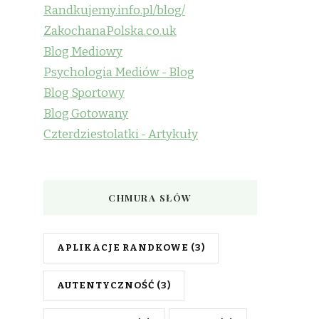
Randkujemy.info.pl/blog/
ZakochanaPolska.co.uk
Blog Mediowy
Psychologia Mediów - Blog
Blog Sportowy
Blog Gotowany
Czterdziestolatki - Artykuły
CHMURA SŁÓW
APLIKACJE RANDKOWE
(3)
AUTENTYCZNOŚĆ
(3)