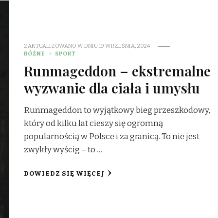
ZAKTUALIZOWANO W DNIU
19 WRZEŚNIA, 2024
RÓŻNE
SPORT
Runmageddon – ekstremalne
wyzwanie dla ciała i umysłu
Runmageddon to wyjątkowy bieg przeszkodowy,
który od kilku lat cieszy się ogromną
popularnością w Polsce i za granicą. To nie jest
zwykły wyścig – to …
DOWIEDZ SIĘ WIĘCEJ