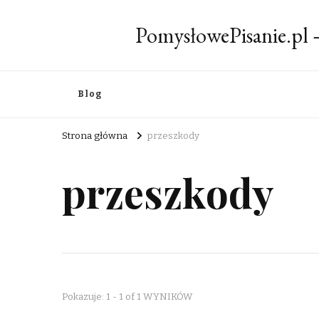
PomysłowePisanie.pl
Blog
Strona główna
przeszkody
przeszkody
Pokazuje: 1 - 1 of 1 WYNIKÓW