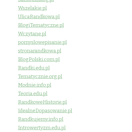
Wszelakie.pl
UlicaRandkowa.pl
BlogiTematyczne.pl
Wczytane.pl
pomyslowepisanie.pl
stronarandkowa.pl
BlogPolski.com.pl
Randki.edu.pl
Tematycznie.org.pl
Modnie.info.pl
Teoria.edu.pl
RandkoweHistorie.pl
IdealneDopasowanie.pl
Randkujemy.info.pl
Introwertyzm.edu.pl