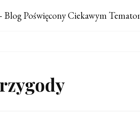
 – Blog Poświęcony Ciekawym Temato
przygody