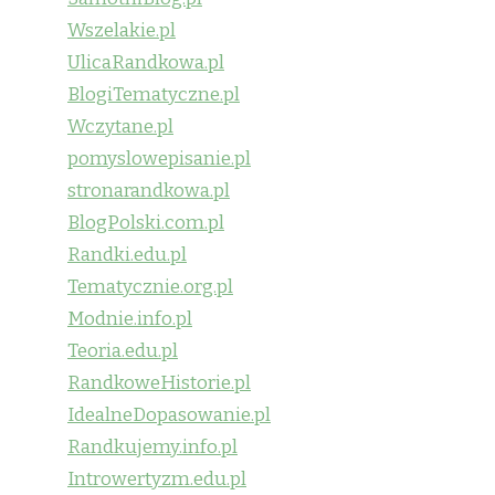
Wszelakie.pl
UlicaRandkowa.pl
BlogiTematyczne.pl
Wczytane.pl
pomyslowepisanie.pl
stronarandkowa.pl
BlogPolski.com.pl
Randki.edu.pl
Tematycznie.org.pl
Modnie.info.pl
Teoria.edu.pl
RandkoweHistorie.pl
IdealneDopasowanie.pl
Randkujemy.info.pl
Introwertyzm.edu.pl