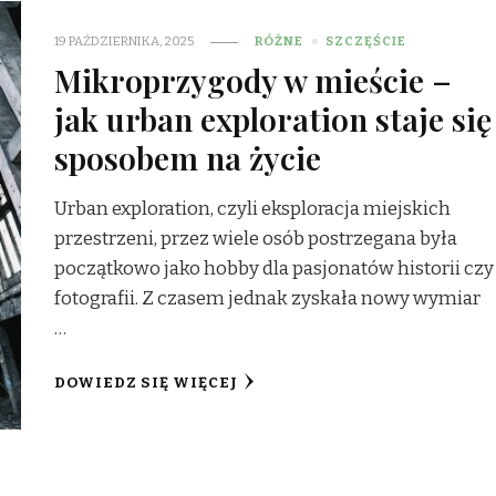
19 PAŹDZIERNIKA, 2025
RÓŻNE
SZCZĘŚCIE
Mikroprzygody w mieście –
jak urban exploration staje się
sposobem na życie
Urban exploration, czyli eksploracja miejskich
przestrzeni, przez wiele osób postrzegana była
początkowo jako hobby dla pasjonatów historii czy
fotografii. Z czasem jednak zyskała nowy wymiar
…
DOWIEDZ SIĘ WIĘCEJ