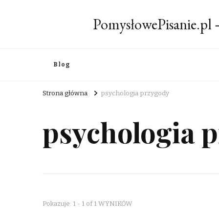
PomysłowePisanie.pl
Blog
Strona główna
psychologia przygody
psychologia 
Pokazuje: 1 - 1 of 1 WYNIKÓW