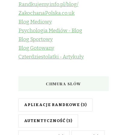
Randkujemy.info.pl/blog/
ZakochanaPolska.co.uk
Blog Mediowy
Psychologia Mediów - Blog
Blog Sportowy
Blog Gotowany
Czterdziestolatki - Artykuły
CHMURA SŁÓW
APLIKACJE RANDKOWE
(3)
AUTENTYCZNOŚĆ
(3)