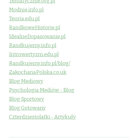
Tematycznie.org.pl
Modnie.info.pl
Teoria.edu.pl
RandkoweHistorie.pl
IdealneDopasowanie.pl
Randkujemy.info.pl
Introwertyzm.edu.pl
Randkujemy.info.pl/blog/
ZakochanaPolska.co.uk
Blog Mediowy
Psychologia Mediów - Blog
Blog Sportowy
Blog Gotowany
Czterdziestolatki - Artykuły