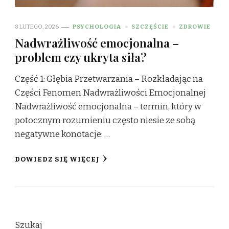
8 LUTEGO, 2026
PSYCHOLOGIA
SZCZĘŚCIE
ZDROWIE
Nadwrażliwość emocjonalna –
problem czy ukryta siła?
Część 1: Głębia Przetwarzania – Rozkładając na
Części Fenomen Nadwrażliwości Emocjonalnej
Nadwrażliwość emocjonalna – termin, który w
potocznym rozumieniu często niesie ze sobą
negatywne konotacje: …
DOWIEDZ SIĘ WIĘCEJ
Szukaj