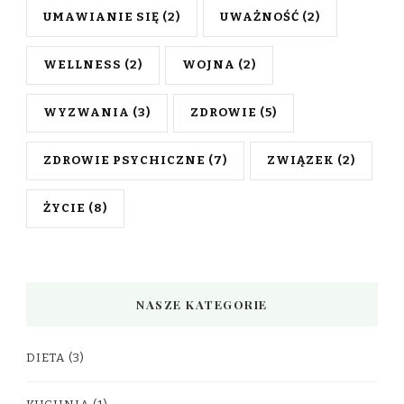
UMAWIANIE SIĘ
(2)
UWAŻNOŚĆ
(2)
WELLNESS
(2)
WOJNA
(2)
WYZWANIA
(3)
ZDROWIE
(5)
ZDROWIE PSYCHICZNE
(7)
ZWIĄZEK
(2)
ŻYCIE
(8)
NASZE KATEGORIE
DIETA
(3)