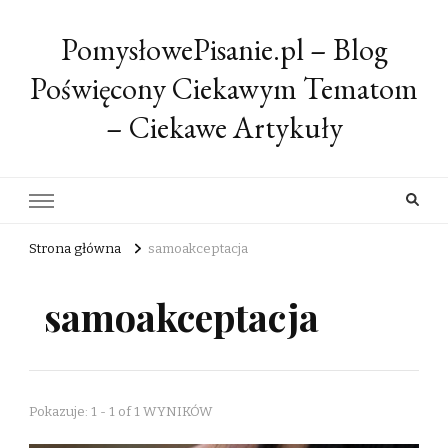
PomysłowePisanie.pl – Blog
Poświęcony Ciekawym Tematom
– Ciekawe Artykuły
Strona główna
samoakceptacja
samoakceptacja
Pokazuje: 1 - 1 of 1 WYNIKÓW