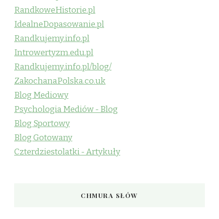
RandkoweHistorie.pl
IdealneDopasowanie.pl
Randkujemy.info.pl
Introwertyzm.edu.pl
Randkujemy.info.pl/blog/
ZakochanaPolska.co.uk
Blog Mediowy
Psychologia Mediów - Blog
Blog Sportowy
Blog Gotowany
Czterdziestolatki - Artykuły
CHMURA SŁÓW