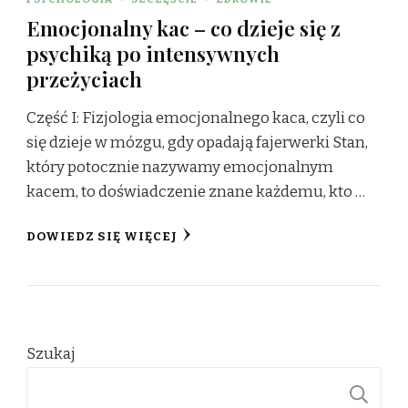
Emocjonalny kac – co dzieje się z
psychiką po intensywnych
przeżyciach
Część I: Fizjologia emocjonalnego kaca, czyli co
się dzieje w mózgu, gdy opadają fajerwerki Stan,
który potocznie nazywamy emocjonalnym
kacem, to doświadczenie znane każdemu, kto …
DOWIEDZ SIĘ WIĘCEJ
Szukaj
S