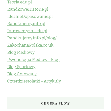
Teoria.edu.pl
RandkoweHistorie.pl
IdealneDopasowanie.pl
Randkujemy.info.pl
Introwertyzm.edu.pl
Randkujemy.info.pl/blog/
ZakochanaPolska.co.uk
Blog Mediowy
Psychologia Mediów - Blog
Blog Sportowy
Blog Gotowany
Czterdziestolatki - Artykuły
CHMURA SŁÓW