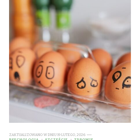
ZAKTUALIZOWANO W DNIU
19 LUTEGO, 2026
PSYCHOLOGIA
SZCZĘŚCIE
ZDROWIE