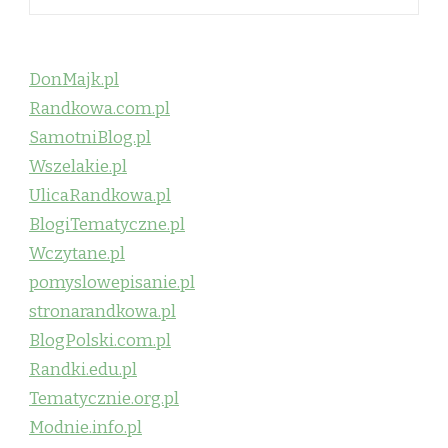
DonMajk.pl
Randkowa.com.pl
SamotniBlog.pl
Wszelakie.pl
UlicaRandkowa.pl
BlogiTematyczne.pl
Wczytane.pl
pomyslowepisanie.pl
stronarandkowa.pl
BlogPolski.com.pl
Randki.edu.pl
Tematycznie.org.pl
Modnie.info.pl