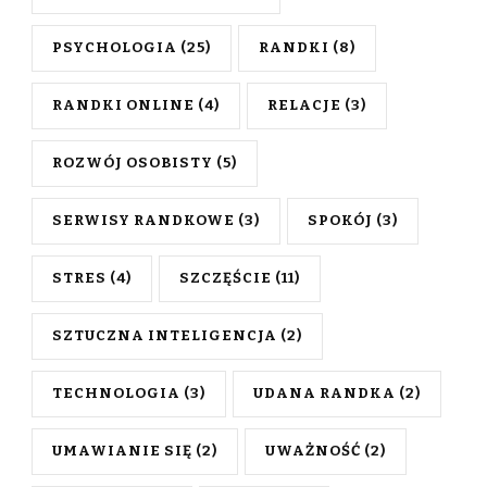
PSYCHOLOGIA
(25)
RANDKI
(8)
RANDKI ONLINE
(4)
RELACJE
(3)
ROZWÓJ OSOBISTY
(5)
SERWISY RANDKOWE
(3)
SPOKÓJ
(3)
STRES
(4)
SZCZĘŚCIE
(11)
SZTUCZNA INTELIGENCJA
(2)
TECHNOLOGIA
(3)
UDANA RANDKA
(2)
UMAWIANIE SIĘ
(2)
UWAŻNOŚĆ
(2)