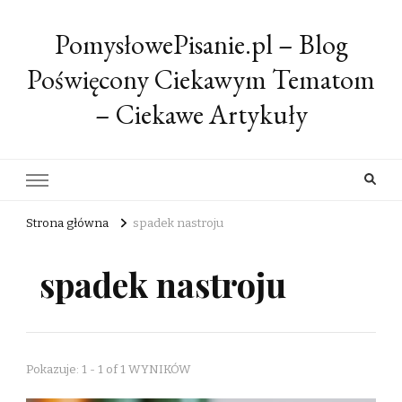
PomysłowePisanie.pl – Blog
Poświęcony Ciekawym Tematom
– Ciekawe Artykuły
Strona główna
spadek nastroju
spadek nastroju
Pokazuje: 1 - 1 of 1 WYNIKÓW