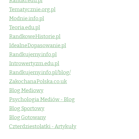
Randki.edu.pl
Tematycznie.org.pl
Modnie.info.pl
Teoria.edu.pl
RandkoweHistorie.pl
IdealneDopasowanie.pl
Randkujemy.info.pl
Introwertyzm.edu.pl
Randkujemy.info.pl/blog/
ZakochanaPolska.co.uk
Blog Mediowy
Psychologia Mediów - Blog
Blog Sportowy
Blog Gotowany
Czterdziestolatki - Artykuły