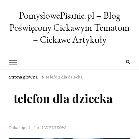
PomysłowePisanie.pl – Blog
Poświęcony Ciekawym Tematom
– Ciekawe Artykuły
Strona główna
telefon dla dziecka
telefon dla dziecka
Pokazuje: 1 - 1 of 1 WYNIKÓW