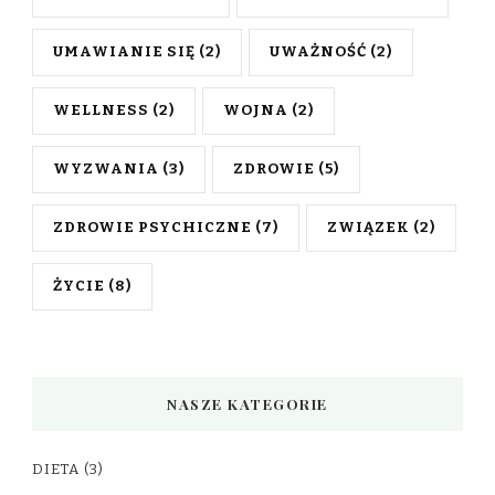
UMAWIANIE SIĘ
(2)
UWAŻNOŚĆ
(2)
WELLNESS
(2)
WOJNA
(2)
WYZWANIA
(3)
ZDROWIE
(5)
ZDROWIE PSYCHICZNE
(7)
ZWIĄZEK
(2)
ŻYCIE
(8)
NASZE KATEGORIE
DIETA
(3)