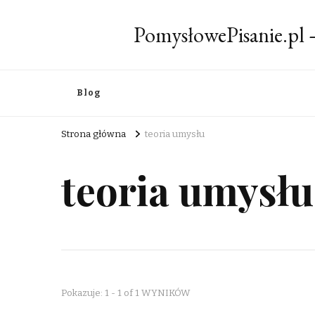
PomysłowePisanie.pl
Blog
Strona główna
teoria umysłu
teoria umysłu
Pokazuje: 1 - 1 of 1 WYNIKÓW