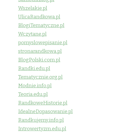
Wszelakie.pl
UlicaRandkowa.pl
BlogiTematyczne.pl
Wczytane.pl
pomyslowepisanie.pl
stronarandkowa.pl
BlogPolski.com.pl
Randki.edu.pl
Tematycznie.org.pl
Modnie.info.pl
Teoria.edu.pl
RandkoweHistorie.pl
IdealneDopasowanie.pl
Randkujemy.info.pl
Introwertyzm.edu.pl