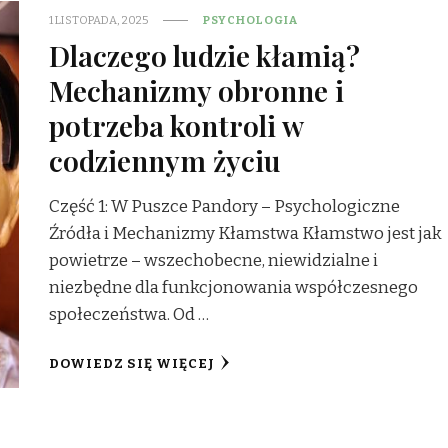
1 LISTOPADA, 2025
PSYCHOLOGIA
Dlaczego ludzie kłamią?
Mechanizmy obronne i
potrzeba kontroli w
codziennym życiu
Część 1: W Puszce Pandory – Psychologiczne
Źródła i Mechanizmy Kłamstwa Kłamstwo jest jak
powietrze – wszechobecne, niewidzialne i
niezbędne dla funkcjonowania współczesnego
społeczeństwa. Od …
DOWIEDZ SIĘ WIĘCEJ