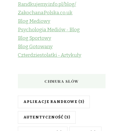
Randkujemy.info.pl/blog/
ZakochanaPolska.co.uk
Blog Mediowy
Psychologia Mediów - Blog
Blog Sportowy
Blog Gotowany
Czterdziestolatki - Artykuły
CHMURA SŁÓW
APLIKACJE RANDKOWE
(3)
AUTENTYCZNOŚĆ
(3)