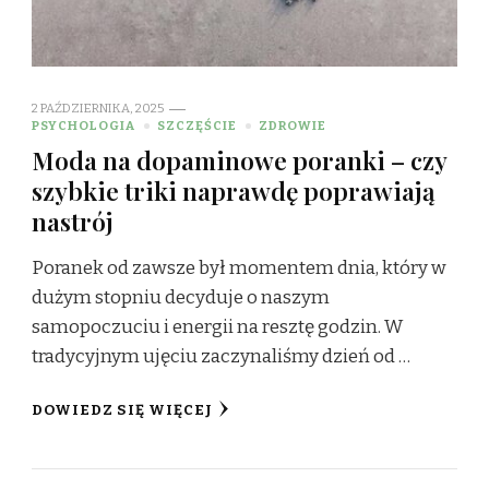
2 PAŹDZIERNIKA, 2025
PSYCHOLOGIA
SZCZĘŚCIE
ZDROWIE
Moda na dopaminowe poranki – czy
szybkie triki naprawdę poprawiają
nastrój
Poranek od zawsze był momentem dnia, który w
dużym stopniu decyduje o naszym
samopoczuciu i energii na resztę godzin. W
tradycyjnym ujęciu zaczynaliśmy dzień od …
DOWIEDZ SIĘ WIĘCEJ