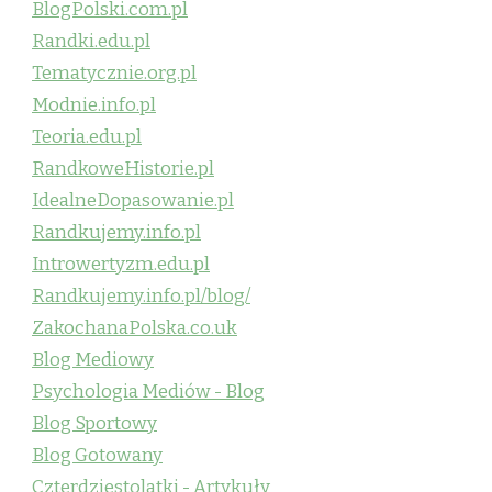
BlogPolski.com.pl
Randki.edu.pl
Tematycznie.org.pl
Modnie.info.pl
Teoria.edu.pl
RandkoweHistorie.pl
IdealneDopasowanie.pl
Randkujemy.info.pl
Introwertyzm.edu.pl
Randkujemy.info.pl/blog/
ZakochanaPolska.co.uk
Blog Mediowy
Psychologia Mediów - Blog
Blog Sportowy
Blog Gotowany
Czterdziestolatki - Artykuły