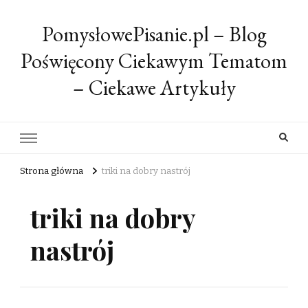
PomysłowePisanie.pl – Blog
Poświęcony Ciekawym Tematom
– Ciekawe Artykuły
Strona główna
triki na dobry nastrój
triki na dobry
nastrój