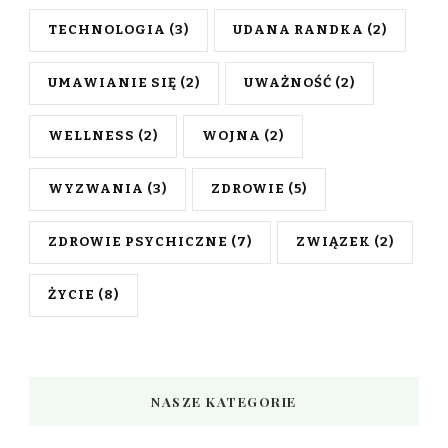
TECHNOLOGIA
(3)
UDANA RANDKA
(2)
UMAWIANIE SIĘ
(2)
UWAŻNOŚĆ
(2)
WELLNESS
(2)
WOJNA
(2)
WYZWANIA
(3)
ZDROWIE
(5)
ZDROWIE PSYCHICZNE
(7)
ZWIĄZEK
(2)
ŻYCIE
(8)
NASZE KATEGORIE