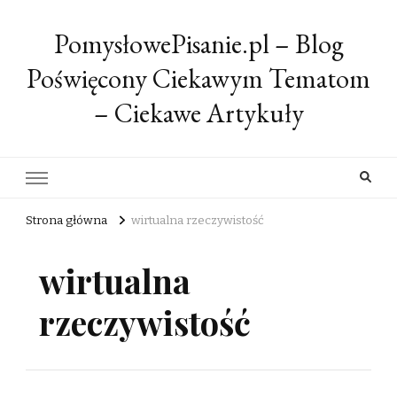
PomysłowePisanie.pl – Blog
Poświęcony Ciekawym Tematom
– Ciekawe Artykuły
Strona główna
wirtualna rzeczywistość
wirtualna
rzeczywistość