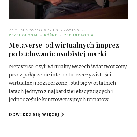
ZAKTUALIZOWANO W DNIU
10 SIERPNIA, 2025
PSYCHOLOGIA
RÓŻNE
TECHNOLOGIA
Metaverse: od wirtualnych imprez
po budowanie osobistej marki
Metaverse, czyli wirtualny wszechświat tworzony
przez połączenie internetu, rzeczywistości
wirtualnej i rozszerzonej, stał się w ostatnich
latach jednym z najbardziej ekscytujących i
jednocześnie kontrowersyjnych tematów …
DOWIEDZ SIĘ WIĘCEJ