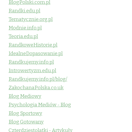
BlogPolski.com.pl
Randki.edu.pl
Tematycznie.org.pl
Modnie.info.pl
Teoria.edu.pl
RandkoweHistorie.pl
IdealneDopasowanie.pl
Randkujemy.info.pl
Introwertyzm.edu.pl
Randkujemy.info.pl/blog/
ZakochanaPolska.co.uk
Blog Mediowy
Psychologia Mediów - Blog
Blog Sportowy
Blog Gotowany
Czterdziestolatki - Artykuły