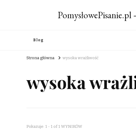
PomysłowePisanie.pl
Blog
Strona główna
wysoka wrażliwość
wysoka wrażl
Pokazuje: 1 - 1 of 1 WYNIKÓW