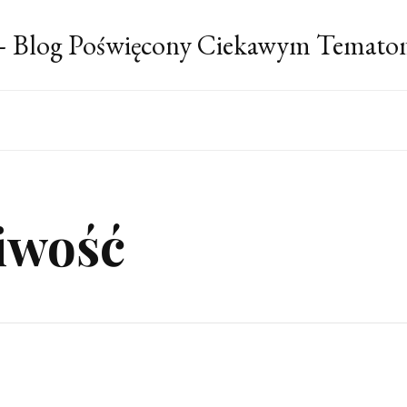
 – Blog Poświęcony Ciekawym Temato
iwość