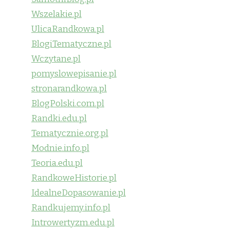
Wszelakie.pl
UlicaRandkowa.pl
BlogiTematyczne.pl
Wczytane.pl
pomyslowepisanie.pl
stronarandkowa.pl
BlogPolski.com.pl
Randki.edu.pl
Tematycznie.org.pl
Modnie.info.pl
Teoria.edu.pl
RandkoweHistorie.pl
IdealneDopasowanie.pl
Randkujemy.info.pl
Introwertyzm.edu.pl