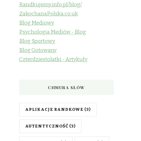
Randkujemy.info.pl/blog/
ZakochanaPolska.co.uk
Blog Mediowy
Psychologia Mediów - Blog
Blog Sportowy
Blog Gotowany
Czterdziestolatki - Artykuły
CHMURA SŁÓW
APLIKACJE RANDKOWE
(3)
AUTENTYCZNOŚĆ
(3)