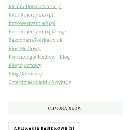
IdealneDopasowanie.pl
Randkujemy.info.pl
Introwertyzm.edu.pl
Randkujemy.info.pl/blog/
ZakochanaPolska.co.uk
Blog Mediowy
Psychologia Mediów - Blog
Blog Sportowy
Blog Gotowany
Czterdziestolatki - Artykuły
CHMURA SŁÓW
APLIKACJE RANDKOWE
(3)