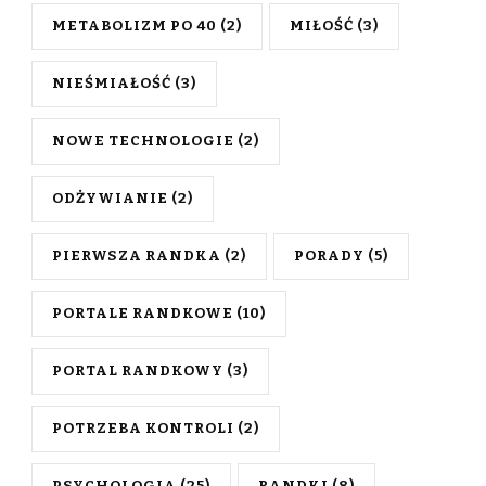
METABOLIZM PO 40
(2)
MIŁOŚĆ
(3)
NIEŚMIAŁOŚĆ
(3)
NOWE TECHNOLOGIE
(2)
ODŻYWIANIE
(2)
PIERWSZA RANDKA
(2)
PORADY
(5)
PORTALE RANDKOWE
(10)
PORTAL RANDKOWY
(3)
POTRZEBA KONTROLI
(2)
PSYCHOLOGIA
(25)
RANDKI
(8)