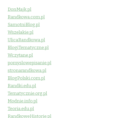
DonMajk.pl
Randkowa.com.pl
SamotniBlog.pl
Wszelakie.pl
UlicaRandkowa.pl
BlogiTematyczne.pl
Wczytane.pl
pomyslowepisanie.pl
stronarandkowa.pl
BlogPolski.com.pl
Randki.edu.pl
Tematycznie.org.pl
Modnie.info.pl
Teoria.edu.pl
RandkoweHistorie.pl