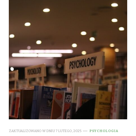
ZAKTUALIZOWANO W DNIU
7 LUTEGO, 2025
PSYCHOLOGIA