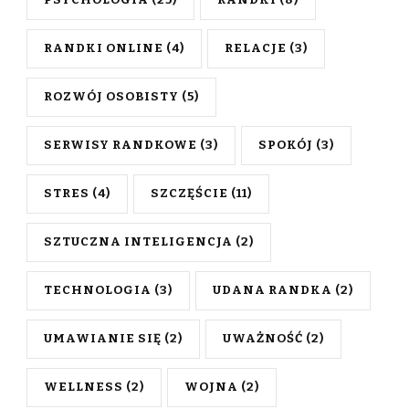
RANDKI ONLINE
(4)
RELACJE
(3)
ROZWÓJ OSOBISTY
(5)
SERWISY RANDKOWE
(3)
SPOKÓJ
(3)
STRES
(4)
SZCZĘŚCIE
(11)
SZTUCZNA INTELIGENCJA
(2)
TECHNOLOGIA
(3)
UDANA RANDKA
(2)
UMAWIANIE SIĘ
(2)
UWAŻNOŚĆ
(2)
WELLNESS
(2)
WOJNA
(2)