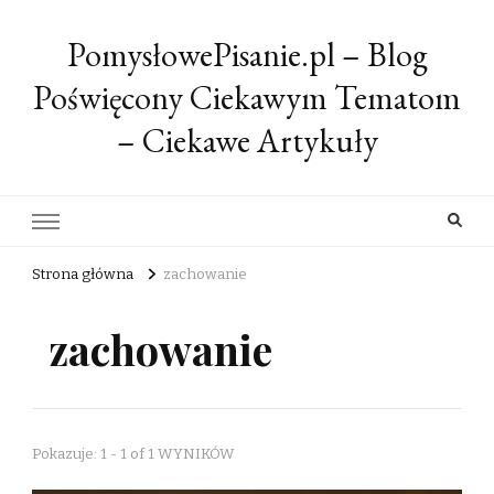
PomysłowePisanie.pl – Blog
Poświęcony Ciekawym Tematom
– Ciekawe Artykuły
Strona główna
zachowanie
zachowanie
Pokazuje: 1 - 1 of 1 WYNIKÓW