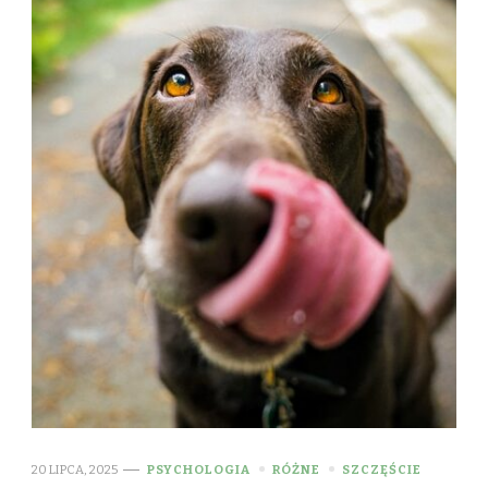
20 LIPCA, 2025
PSYCHOLOGIA
RÓŻNE
SZCZĘŚCIE