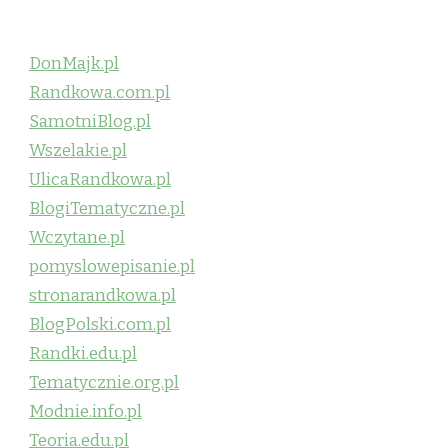
DonMajk.pl
Randkowa.com.pl
SamotniBlog.pl
Wszelakie.pl
UlicaRandkowa.pl
BlogiTematyczne.pl
Wczytane.pl
pomyslowepisanie.pl
stronarandkowa.pl
BlogPolski.com.pl
Randki.edu.pl
Tematycznie.org.pl
Modnie.info.pl
Teoria.edu.pl