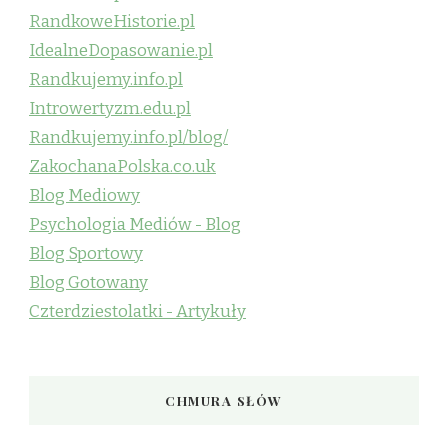
RandkoweHistorie.pl
IdealneDopasowanie.pl
Randkujemy.info.pl
Introwertyzm.edu.pl
Randkujemy.info.pl/blog/
ZakochanaPolska.co.uk
Blog Mediowy
Psychologia Mediów - Blog
Blog Sportowy
Blog Gotowany
Czterdziestolatki - Artykuły
CHMURA SŁÓW