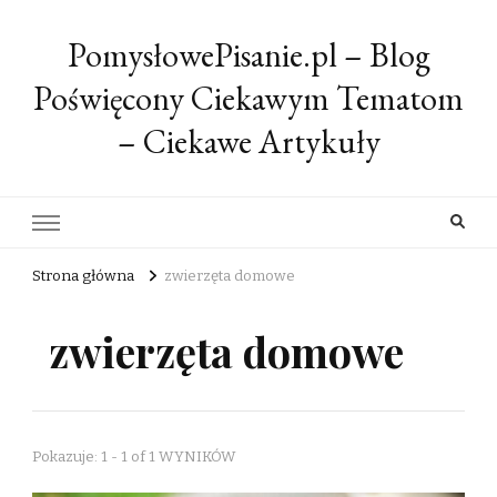
PomysłowePisanie.pl – Blog
Poświęcony Ciekawym Tematom
– Ciekawe Artykuły
Strona główna
zwierzęta domowe
zwierzęta domowe
Pokazuje: 1 - 1 of 1 WYNIKÓW