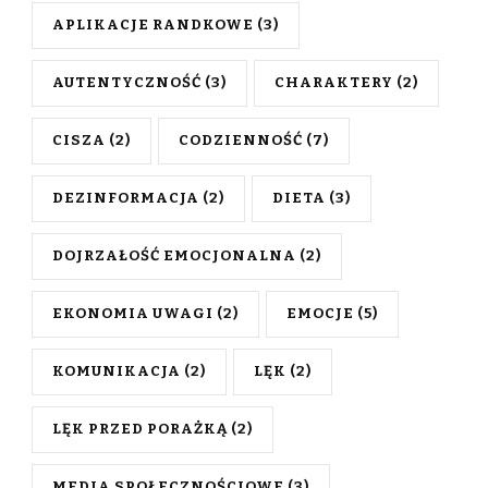
APLIKACJE RANDKOWE
(3)
AUTENTYCZNOŚĆ
(3)
CHARAKTERY
(2)
CISZA
(2)
CODZIENNOŚĆ
(7)
DEZINFORMACJA
(2)
DIETA
(3)
DOJRZAŁOŚĆ EMOCJONALNA
(2)
EKONOMIA UWAGI
(2)
EMOCJE
(5)
KOMUNIKACJA
(2)
LĘK
(2)
LĘK PRZED PORAŻKĄ
(2)
MEDIA SPOŁECZNOŚCIOWE
(3)