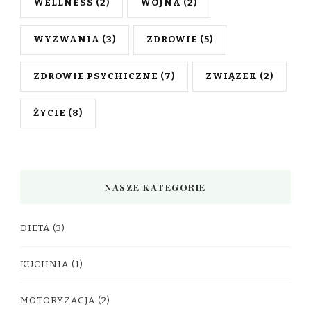
WELLNESS
(2)
WOJNA
(2)
WYZWANIA
(3)
ZDROWIE
(5)
ZDROWIE PSYCHICZNE
(7)
ZWIĄZEK
(2)
ŻYCIE
(8)
NASZE KATEGORIE
DIETA
(3)
KUCHNIA
(1)
MOTORYZACJA
(2)