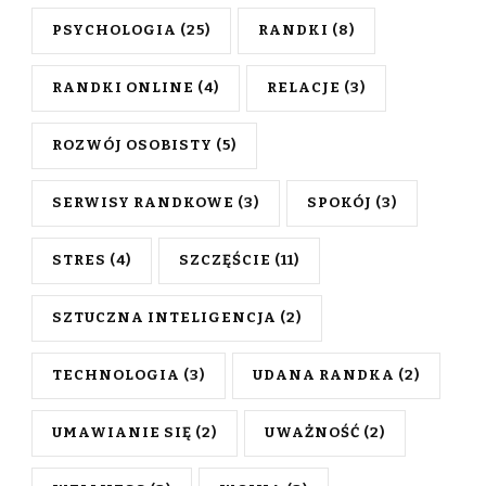
PSYCHOLOGIA
(25)
RANDKI
(8)
RANDKI ONLINE
(4)
RELACJE
(3)
ROZWÓJ OSOBISTY
(5)
SERWISY RANDKOWE
(3)
SPOKÓJ
(3)
STRES
(4)
SZCZĘŚCIE
(11)
SZTUCZNA INTELIGENCJA
(2)
TECHNOLOGIA
(3)
UDANA RANDKA
(2)
UMAWIANIE SIĘ
(2)
UWAŻNOŚĆ
(2)