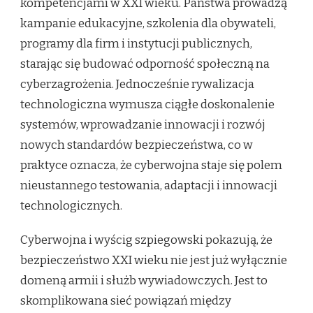
kompetencjami w XXI wieku. Państwa prowadzą
kampanie edukacyjne, szkolenia dla obywateli,
programy dla firm i instytucji publicznych,
starając się budować odporność społeczną na
cyberzagrożenia. Jednocześnie rywalizacja
technologiczna wymusza ciągłe doskonalenie
systemów, wprowadzanie innowacji i rozwój
nowych standardów bezpieczeństwa, co w
praktyce oznacza, że cyberwojna staje się polem
nieustannego testowania, adaptacji i innowacji
technologicznych.
Cyberwojna i wyścig szpiegowski pokazują, że
bezpieczeństwo XXI wieku nie jest już wyłącznie
domeną armii i służb wywiadowczych. Jest to
skomplikowana sieć powiązań między