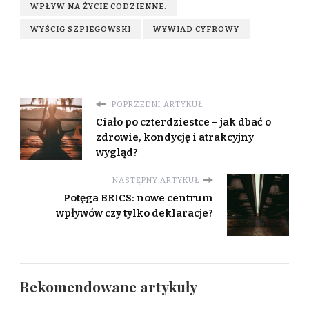
WPŁYW NA ŻYCIE CODZIENNE.
WYŚCIG SZPIEGOWSKI
WYWIAD CYFROWY
POPRZEDNI ARTYKUŁ
Ciało po czterdziestce – jak dbać o
zdrowie, kondycję i atrakcyjny
wygląd?
NASTĘPNY ARTYKUŁ
Potęga BRICS: nowe centrum
wpływów czy tylko deklaracje?
Rekomendowane artykuły