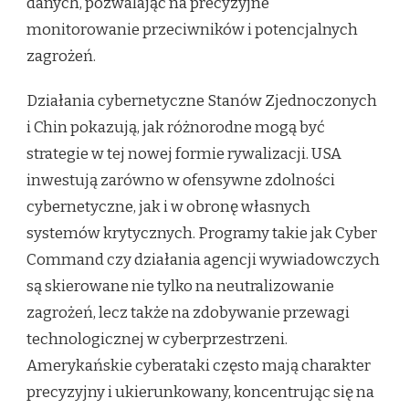
danych, pozwalając na precyzyjne
monitorowanie przeciwników i potencjalnych
zagrożeń.
Działania cybernetyczne Stanów Zjednoczonych
i Chin pokazują, jak różnorodne mogą być
strategie w tej nowej formie rywalizacji. USA
inwestują zarówno w ofensywne zdolności
cybernetyczne, jak i w obronę własnych
systemów krytycznych. Programy takie jak Cyber
Command czy działania agencji wywiadowczych
są skierowane nie tylko na neutralizowanie
zagrożeń, lecz także na zdobywanie przewagi
technologicznej w cyberprzestrzeni.
Amerykańskie cyberataki często mają charakter
precyzyjny i ukierunkowany, koncentrując się na