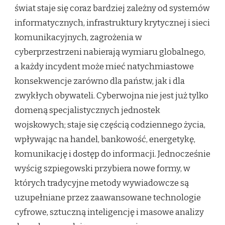
świat staje się coraz bardziej zależny od systemów
informatycznych, infrastruktury krytycznej i sieci
komunikacyjnych, zagrożenia w
cyberprzestrzeni nabierają wymiaru globalnego,
a każdy incydent może mieć natychmiastowe
konsekwencje zarówno dla państw, jak i dla
zwykłych obywateli. Cyberwojna nie jest już tylko
domeną specjalistycznych jednostek
wojskowych; staje się częścią codziennego życia,
wpływając na handel, bankowość, energetykę,
komunikację i dostęp do informacji. Jednocześnie
wyścig szpiegowski przybiera nowe formy, w
których tradycyjne metody wywiadowcze są
uzupełniane przez zaawansowane technologie
cyfrowe, sztuczną inteligencję i masowe analizy