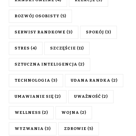
RANDKI ONLINE
(4)
RELACJE
(3)
ROZWÓJ OSOBISTY
(5)
SERWISY RANDKOWE
(3)
SPOKÓJ
(3)
STRES
(4)
SZCZĘŚCIE
(11)
SZTUCZNA INTELIGENCJA
(2)
TECHNOLOGIA
(3)
UDANA RANDKA
(2)
UMAWIANIE SIĘ
(2)
UWAŻNOŚĆ
(2)
WELLNESS
(2)
WOJNA
(2)
WYZWANIA
(3)
ZDROWIE
(5)