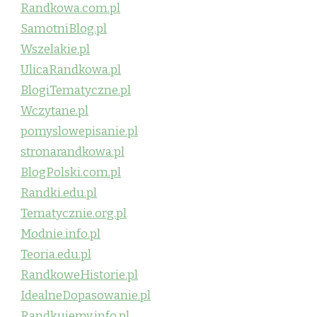
Randkowa.com.pl
SamotniBlog.pl
Wszelakie.pl
UlicaRandkowa.pl
BlogiTematyczne.pl
Wczytane.pl
pomyslowepisanie.pl
stronarandkowa.pl
BlogPolski.com.pl
Randki.edu.pl
Tematycznie.org.pl
Modnie.info.pl
Teoria.edu.pl
RandkoweHistorie.pl
IdealneDopasowanie.pl
Randkujemy.info.pl