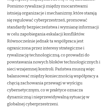
Pomimo rywalizacji między mocarstwami
istnieją organizacje i mechanizmy, które starają
się regulować cyberprzestrzeń, promować
standardy bezpieczeństwa i wymianę informacji
w celu zapobiegania eskalacji konfliktów.
Równocześnie jednak ta współpraca jest
ograniczona przez interesy strategiczne i
rywalizację technologiczną, co prowadzi do
powstawania nowych bloków technologicznych i
sieci wzajemnej kontroli. Państwa muszą więc
balansować między koniecznością współpracy a
chęcią zachowania przewagi w wyścigu
cybernetycznym, co w praktyce oznacza
dynamiczną i nieprzewidywalną sytuację w
globalnej cyberprzestrzeni.