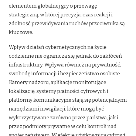
elementem globalnej gry o przewagę
strategiczną, w której precyzja, czas reakcji i
zdolność przewidywania ruchów przeciwnika są
kluczowe.
Wpływ działań cybernetycznych na życie
codzienne nie ogranicza się jednak do zakłóceń
infrastruktury. Wpływa również na prywatność,
swobodę informacji i bezpieczeństwo osobiste.
Kamery nadzoru, aplikacje monitorujące
lokalizację, systemy płatności cyfrowych i
platformy komunikacyjne stają się potencjalnymi
narzędziami inwigilacji, które mogą być
wykorzystywane zarówno przez państwa, jak i
przez podmioty prywatne w celu kontroli nad
społeczeństwem. W efekcie użytkownicy cyfrowi