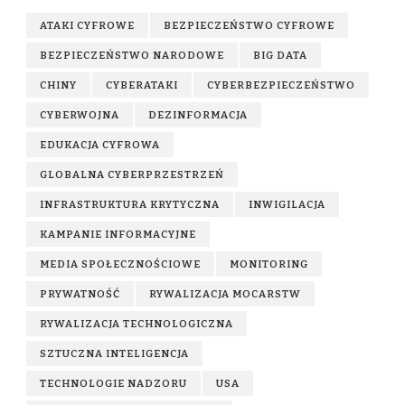
ATAKI CYFROWE
BEZPIECZEŃSTWO CYFROWE
BEZPIECZEŃSTWO NARODOWE
BIG DATA
CHINY
CYBERATAKI
CYBERBEZPIECZEŃSTWO
CYBERWOJNA
DEZINFORMACJA
EDUKACJA CYFROWA
GLOBALNA CYBERPRZESTRZEŃ
INFRASTRUKTURA KRYTYCZNA
INWIGILACJA
KAMPANIE INFORMACYJNE
MEDIA SPOŁECZNOŚCIOWE
MONITORING
PRYWATNOŚĆ
RYWALIZACJA MOCARSTW
RYWALIZACJA TECHNOLOGICZNA
SZTUCZNA INTELIGENCJA
TECHNOLOGIE NADZORU
USA