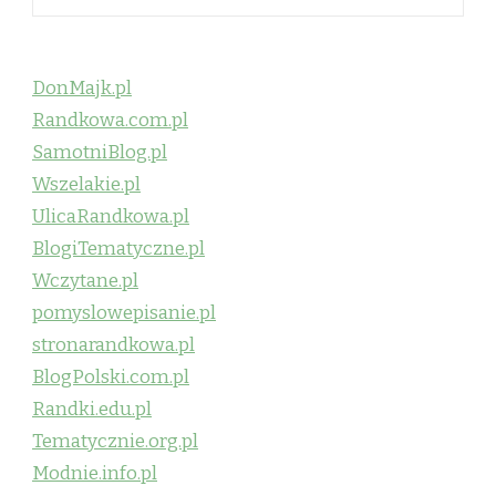
DonMajk.pl
Randkowa.com.pl
SamotniBlog.pl
Wszelakie.pl
UlicaRandkowa.pl
BlogiTematyczne.pl
Wczytane.pl
pomyslowepisanie.pl
stronarandkowa.pl
BlogPolski.com.pl
Randki.edu.pl
Tematycznie.org.pl
Modnie.info.pl