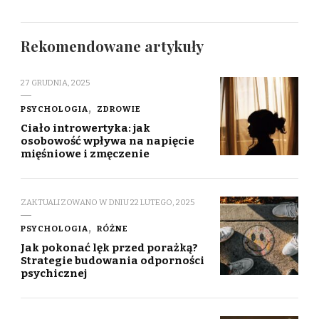
Rekomendowane artykuły
27 GRUDNIA, 2025
PSYCHOLOGIA
ZDROWIE
Ciało introwertyka: jak
osobowość wpływa na napięcie
mięśniowe i zmęczenie
ZAKTUALIZOWANO W DNIU
22 LUTEGO, 2025
PSYCHOLOGIA
RÓŻNE
Jak pokonać lęk przed porażką?
Strategie budowania odporności
psychicznej