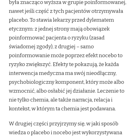
była znacząco wyższa w grupie poinformowanej,
nawet jeśli część z tych pacjentów otrzymywała
placebo. To stawia lekarzy przed dylematem
etycznym: z jednej strony mają obowiązek
poinformować pacjenta o ryzyku (zasad
świadomej zgody), z drugiej – samo
poinformowanie może poprzez efekt nocebo to
ryzyko zwiększyć. Efekty te pokazują, że każda
interwencja medyczna ma swój nieodłączny,
psychobiologiczny komponent, który może albo
wzmocnić, albo osłabić jej działanie. Leczenie to
nie tylko chemia, ale także narracja, relacja i
kontekst, w którym ta chemia jest podawana.
W drugiej części przyjrzymy się, w jaki sposób
wiedza o placebo i nocebo jest wykorzystywana