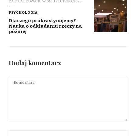
ZAKTUALIZOWANO W DNIU
7 LUTEGO, 2025
PSYCHOLOGIA
Dlaczego prokrastynujemy?
Nauka o odkładaniu rzeczy na
później
Dodaj komentarz