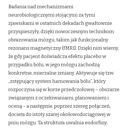
Badania nad mechanizmami
neurobiologicznymi stojącymi za tymi
zjawiskami w ostatnich dekadach gwałtownie
przyspieszyły, dzięki nowoczesnym technikom
obrazowania mózgu, takim jak funkcjonalny
rezonans magnetyczny (fMRI). Dzięki nim wiemy,
że gdy pacjent doświadcza efektu placebo w
przypadku bólu, w jego mózgu zachodzą
konkretne, mierzalne zmiany. Aktywuje się tzw.
„zstępujący system hamowania bólu”, który
rozpoczyna się w korze przedczołowej – obszarze
związanym z oczekiwaniami, planowaniem i
oceną – a następnie, poprzez szereg połączeń,
dociera do istoty szarej okołowodociągowej w
pniu mózgu. Ta struktura uwalnia endorfiny,