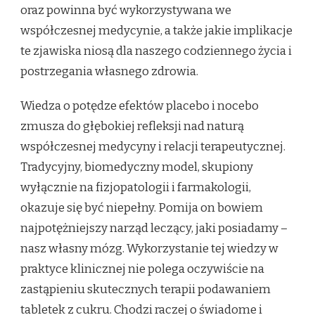
oraz powinna być wykorzystywana we
współczesnej medycynie, a także jakie implikacje
te zjawiska niosą dla naszego codziennego życia i
postrzegania własnego zdrowia.
Wiedza o potędze efektów placebo i nocebo
zmusza do głębokiej refleksji nad naturą
współczesnej medycyny i relacji terapeutycznej.
Tradycyjny, biomedyczny model, skupiony
wyłącznie na fizjopatologii i farmakologii,
okazuje się być niepełny. Pomija on bowiem
najpotężniejszy narząd leczący, jaki posiadamy –
nasz własny mózg. Wykorzystanie tej wiedzy w
praktyce klinicznej nie polega oczywiście na
zastąpieniu skutecznych terapii podawaniem
tabletek z cukru. Chodzi raczej o świadome i