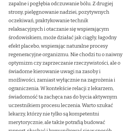
zapalne i pogłębia odczuwanie bólu. Z drugiej
strony, pielęgnowanie nadziei, pozytywnych
oczekiwań, praktykowanie technik
relaksacyjnych i otaczanie się wspierającym
środowiskiem, może działać jak ciągły, łagodny
efekt placebo, wspierając naturalne procesy
regeneracyjne organizmu. Nie chodzi tu o naiwny
optymizm czy zaprzeczanie rzeczywistości, ale o
świadome kierowanie uwagi na zasoby i
możliwości, zamiast wyłącznie na zagrożenia i
ograniczenia. W kontekście relacji z lekarzem,
świadomość ta zachęca nas do bycia aktywnym
uczestnikiem procesu leczenia. Warto szukać
lekarzy, którzy nie tylko są kompetentni
merytorycznie, ale także potrafią budować
rapport, słuchać i komunikować się w sposób