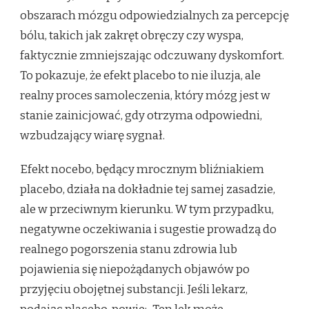
obszarach mózgu odpowiedzialnych za percepcję
bólu, takich jak zakręt obręczy czy wyspa,
faktycznie zmniejszając odczuwany dyskomfort.
To pokazuje, że efekt placebo to nie iluzja, ale
realny proces samoleczenia, który mózg jest w
stanie zainicjować, gdy otrzyma odpowiedni,
wzbudzający wiarę sygnał.
Efekt nocebo, będący mrocznym bliźniakiem
placebo, działa na dokładnie tej samej zasadzie,
ale w przeciwnym kierunku. W tym przypadku,
negatywne oczekiwania i sugestie prowadzą do
realnego pogorszenia stanu zdrowia lub
pojawienia się niepożądanych objawów po
przyjęciu obojętnej substancji. Jeśli lekarz,