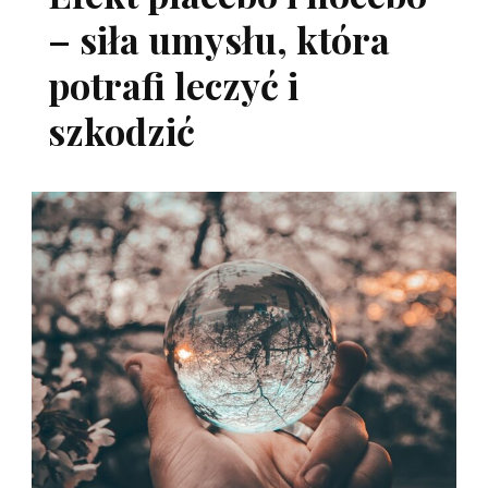
– siła umysłu, która
potrafi leczyć i
szkodzić