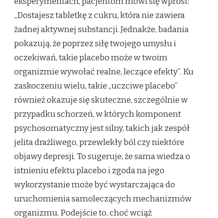
eksperymentach, pacjentom mówi się wprost:
„Dostajesz tabletkę z cukru, która nie zawiera
żadnej aktywnej substancji. Jednakże, badania
pokazują, że poprzez siłę twojego umysłu i
oczekiwań, takie placebo może w twoim
organizmie wywołać realne, leczące efekty”. Ku
zaskoczeniu wielu, takie „uczciwe placebo”
również okazuje się skuteczne, szczególnie w
przypadku schorzeń, w których komponent
psychosomatyczny jest silny, takich jak zespół
jelita drażliwego, przewlekły ból czy niektóre
objawy depresji. To sugeruje, że sama wiedza o
istnieniu efektu placebo i zgoda na jego
wykorzystanie może być wystarczająca do
uruchomienia samoleczących mechanizmów
organizmu. Podejście to, choć wciąż