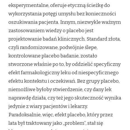
eksperymentalne, oferuje etyczną ścieżkę do
wykorzystania potęgi umysłu bez konieczności
oszukiwania pacjenta. Innym, niezwykle ważnym
zastosowaniem wiedzy o placebo jest
projektowanie badań klinicznych. Standard złota,
czyli randomizowane, podwójnie ślepe,
kontrolowane placebo badanie, zostało
stworzone właśnie po to, by oddzielić specyficzny
efekt farmakologiczny leku od niespecyficznego
efektu kontekstu i oczekiwań. Bez grupy placebo,
niemożliwe byłoby stwierdzenie, czy dany lek
naprawdę działa, czy też jego skuteczność wynika
jedynie z wiary pacjentów i lekarzy.
Paradoksalnie, więc, efekt placebo, który przez
lata był traktowany jako „problem”, stał się