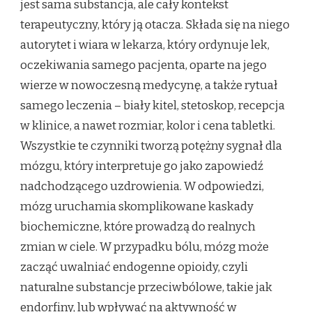
jest sama substancja, ale cały kontekst
terapeutyczny, który ją otacza. Składa się na niego
autorytet i wiara w lekarza, który ordynuje lek,
oczekiwania samego pacjenta, oparte na jego
wierze w nowoczesną medycynę, a także rytuał
samego leczenia – biały kitel, stetoskop, recepcja
w klinice, a nawet rozmiar, kolor i cena tabletki.
Wszystkie te czynniki tworzą potężny sygnał dla
mózgu, który interpretuje go jako zapowiedź
nadchodzącego uzdrowienia. W odpowiedzi,
mózg uruchamia skomplikowane kaskady
biochemiczne, które prowadzą do realnych
zmian w ciele. W przypadku bólu, mózg może
zacząć uwalniać endogenne opioidy, czyli
naturalne substancje przeciwbólowe, takie jak
endorfiny, lub wpływać na aktywność w