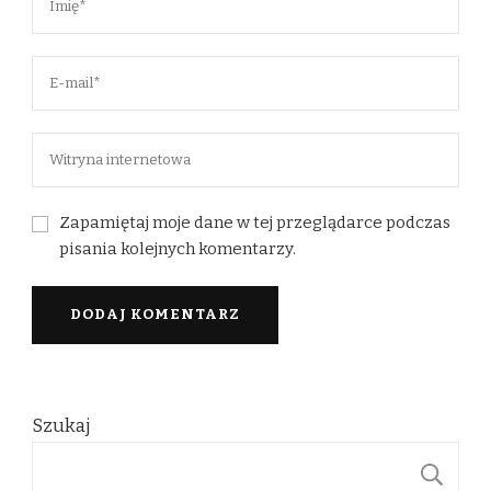
Zapamiętaj moje dane w tej przeglądarce podczas
pisania kolejnych komentarzy.
Szukaj
S