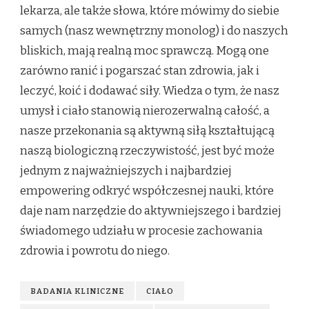
lekarza, ale także słowa, które mówimy do siebie
samych (nasz wewnętrzny monolog) i do naszych
bliskich, mają realną moc sprawczą. Mogą one
zarówno ranić i pogarszać stan zdrowia, jak i
leczyć, koić i dodawać siły. Wiedza o tym, że nasz
umysł i ciało stanowią nierozerwalną całość, a
nasze przekonania są aktywną siłą kształtującą
naszą biologiczną rzeczywistość, jest być może
jednym z najważniejszych i najbardziej
empowering odkryć współczesnej nauki, które
daje nam narzędzie do aktywniejszego i bardziej
świadomego udziału w procesie zachowania
zdrowia i powrotu do niego.
BADANIA KLINICZNE
CIAŁO