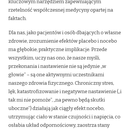
kluczowym narzędziem zapewniającym
rzetelność współczesnej medycyny opartej na
faktach.
Dla nas, jako pacjentów i osób dbających o własne
zdrowie, zrozumienie efektów placebo i nocebo
ma głębokie, praktyczne implikacje. Przede
wszystkim, uczy nas ono, że nasze myśli,
przekonania i nastawienie nie są jedynie „w
głowie” – są one aktywnymi uczestnikami
naszego zdrowia fizycznego. Chroniczny stres,
lęk, katastrofizowanie i negatywne nastawienie („i
tak mi nie pomoże”, „na pewno będą skutki
uboczne”) działają jak ciągły efekt nocebo,
utrzymując ciało w stanie czujności i napięcia, co
osłabia układ odpornościowy, zaostrza stany