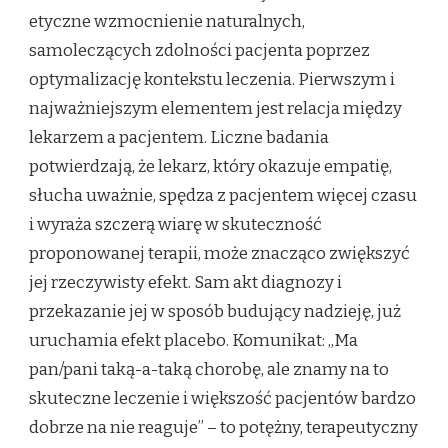
etyczne wzmocnienie naturalnych,
samoleczących zdolności pacjenta poprzez
optymalizację kontekstu leczenia. Pierwszym i
najważniejszym elementem jest relacja między
lekarzem a pacjentem. Liczne badania
potwierdzają, że lekarz, który okazuje empatię,
słucha uważnie, spędza z pacjentem więcej czasu
i wyraża szczerą wiarę w skuteczność
proponowanej terapii, może znacząco zwiększyć
jej rzeczywisty efekt. Sam akt diagnozy i
przekazanie jej w sposób budujący nadzieję, już
uruchamia efekt placebo. Komunikat: „Ma
pan/pani taką-a-taką chorobę, ale znamy na to
skuteczne leczenie i większość pacjentów bardzo
dobrze na nie reaguje” – to potężny, terapeutyczny