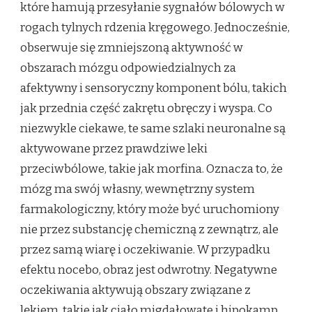
które hamują przesyłanie sygnałów bólowych w
rogach tylnych rdzenia kręgowego. Jednocześnie,
obserwuje się zmniejszoną aktywność w
obszarach mózgu odpowiedzialnych za
afektywny i sensoryczny komponent bólu, takich
jak przednia część zakrętu obręczy i wyspa. Co
niezwykle ciekawe, te same szlaki neuronalne są
aktywowane przez prawdziwe leki
przeciwbólowe, takie jak morfina. Oznacza to, że
mózg ma swój własny, wewnętrzny system
farmakologiczny, który może być uruchomiony
nie przez substancję chemiczną z zewnątrz, ale
przez samą wiarę i oczekiwanie. W przypadku
efektu nocebo, obraz jest odwrotny. Negatywne
oczekiwania aktywują obszary związane z
lękiem, takie jak ciało migdałowate i hipokamp,