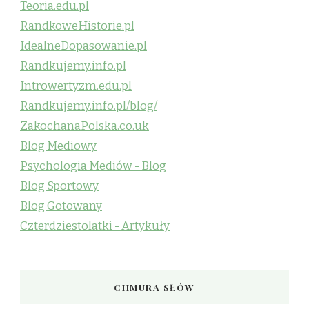
Teoria.edu.pl
RandkoweHistorie.pl
IdealneDopasowanie.pl
Randkujemy.info.pl
Introwertyzm.edu.pl
Randkujemy.info.pl/blog/
ZakochanaPolska.co.uk
Blog Mediowy
Psychologia Mediów - Blog
Blog Sportowy
Blog Gotowany
Czterdziestolatki - Artykuły
CHMURA SŁÓW