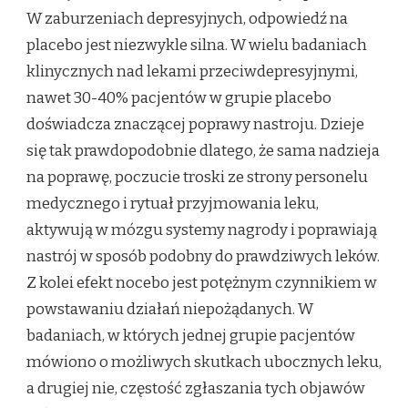
W zaburzeniach depresyjnych, odpowiedź na
placebo jest niezwykle silna. W wielu badaniach
klinycznych nad lekami przeciwdepresyjnymi,
nawet 30-40% pacjentów w grupie placebo
doświadcza znaczącej poprawy nastroju. Dzieje
się tak prawdopodobnie dlatego, że sama nadzieja
na poprawę, poczucie troski ze strony personelu
medycznego i rytuał przyjmowania leku,
aktywują w mózgu systemy nagrody i poprawiają
nastrój w sposób podobny do prawdziwych leków.
Z kolei efekt nocebo jest potężnym czynnikiem w
powstawaniu działań niepożądanych. W
badaniach, w których jednej grupie pacjentów
mówiono o możliwych skutkach ubocznych leku,
a drugiej nie, częstość zgłaszania tych objawów