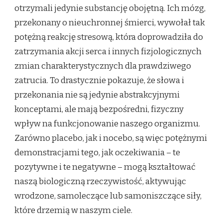
otrzymali jedynie substancję obojętną. Ich mózg,
przekonany o nieuchronnej śmierci, wywołał tak
potężną reakcję stresową, która doprowadziła do
zatrzymania akcji serca i innych fizjologicznych
zmian charakterystycznych dla prawdziwego
zatrucia. To drastycznie pokazuje, że słowa i
przekonania nie są jedynie abstrakcyjnymi
konceptami, ale mają bezpośredni, fizyczny
wpływ na funkcjonowanie naszego organizmu.
Zarówno placebo, jak i nocebo, są więc potężnymi
demonstracjami tego, jak oczekiwania – te
pozytywne i te negatywne – mogą kształtować
naszą biologiczną rzeczywistość, aktywując
wrodzone, samoleczące lub samoniszczące siły,
które drzemią w naszym ciele.