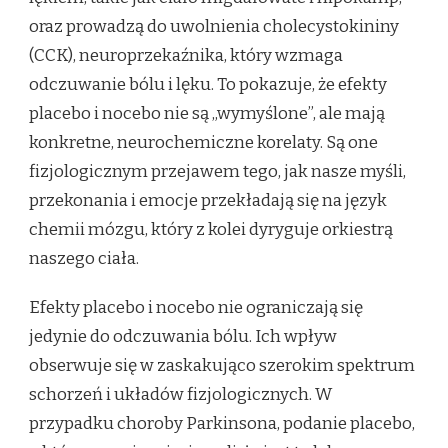
oraz prowadzą do uwolnienia cholecystokininy
(CCK), neuroprzekaźnika, który wzmaga
odczuwanie bólu i lęku. To pokazuje, że efekty
placebo i nocebo nie są „wymyślone”, ale mają
konkretne, neurochemiczne korelaty. Są one
fizjologicznym przejawem tego, jak nasze myśli,
przekonania i emocje przekładają się na język
chemii mózgu, który z kolei dyryguje orkiestrą
naszego ciała.
Efekty placebo i nocebo nie ograniczają się
jedynie do odczuwania bólu. Ich wpływ
obserwuje się w zaskakująco szerokim spektrum
schorzeń i układów fizjologicznych. W
przypadku choroby Parkinsona, podanie placebo,