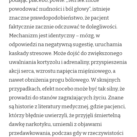
podając placebo, powie: „Ten lek może
powodować nudności i ból głowy”, istnieje
znaczne prawdopodobieństwo, że pacjent
faktycznie zacznie odczuwać te dolegliwości.
Mechanizm jest identyczny – mózg, w
odpowiedzi na negatywną sugestię, uruchamia
kaskady stresowe. Może dojść do zwiększonego
uwalniania kortyzolu i adrenaliny, przyspieszenia
akcji serca, wzrostu napięcia mięśniowego, a
nawet obniżenia progu bólowego. W skrajnych
przypadkach, efekt nocebo może być tak silny, że
prowadzi do stanów zagrażających życiu. Znane
są historie z literatury medycznej, gdzie pacjenci,
którzy błędnie uwierzyli, że przyjęli śmiertelną
dawkę narkotyku, umierali z objawami
przedawkowania, podczas gdy w rzeczywistości