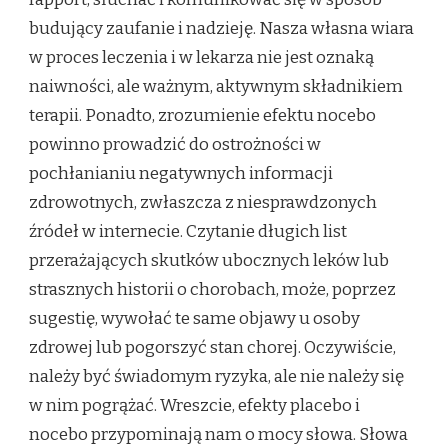
budujący zaufanie i nadzieję. Nasza własna wiara
w proces leczenia i w lekarza nie jest oznaką
naiwności, ale ważnym, aktywnym składnikiem
terapii. Ponadto, zrozumienie efektu nocebo
powinno prowadzić do ostrożności w
pochłanianiu negatywnych informacji
zdrowotnych, zwłaszcza z niesprawdzonych
źródeł w internecie. Czytanie długich list
przerażających skutków ubocznych leków lub
strasznych historii o chorobach, może, poprzez
sugestię, wywołać te same objawy u osoby
zdrowej lub pogorszyć stan chorej. Oczywiście,
należy być świadomym ryzyka, ale nie należy się
w nim pogrążać. Wreszcie, efekty placebo i
nocebo przypominają nam o mocy słowa. Słowa