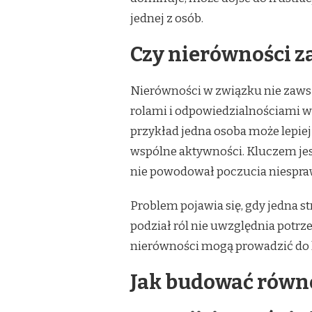
jednej z osób.
Czy nierówności za
Nierówności w związku nie zawsze
rolami i odpowiedzialnościami 
przykład jedna osoba może lepie
wspólne aktywności. Kluczem jest 
nie powodował poczucia niespra
Problem pojawia się, gdy jedna 
podział ról nie uwzględnia potrze
nierówności mogą prowadzić do ko
Jak budować równ