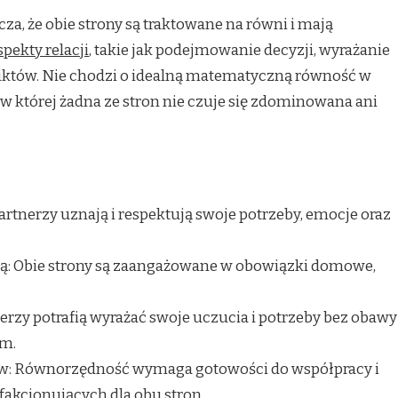
, że obie strony są traktowane na równi i mają
pekty relacji
, takie jak podejmowanie decyzji, wyrażanie
iktów. Nie chodzi o idealną matematyczną równość w
 w której żadna ze stron nie czuje się zdominowana ani
nerzy uznają i respektują swoje potrzeby, emocje oraz
ą: Obie strony są zaangażowane w obowiązki domowe,
rzy potrafią wyrażać swoje uczucia i potrzeby bez obawy
em.
w: Równorzędność wymaga gotowości do współpracy i
fakcjonujących dla obu stron.