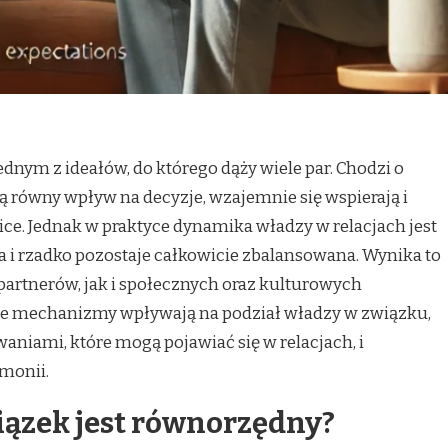
nym z ideałów, do którego dąży wiele par. Chodzi o
ją równy wpływ na decyzje, wzajemnie się wspierają i
ice. Jednak w praktyce dynamika władzy w relacjach jest
 i rzadko pozostaje całkowicie zbalansowana. Wynika to
artnerów, jak i społecznych oraz kulturowych
e mechanizmy wpływają na podział władzy w związku,
waniami, które mogą pojawiać się w relacjach, i
monii.
wiązek jest równorzędny?