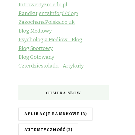
Introwertyzm.edu.pl
Randkujemy.info.pl/blog/
ZakochanaPolska.co.uk
Blog Mediowy
Psychologia Mediów - Blog
Blog Sportowy
Blog Gotowany
Czterdziestolatki - Artykuły
CHMURA SŁÓW
APLIKACJE RANDKOWE
(3)
AUTENTYCZNOŚĆ
(3)