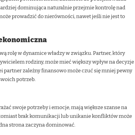
bardziej dominująca naturalnie przejmie kontrolę nad
że prowadzić do nierówności, nawet jeśli nie jest to
ć ekonomiczna
wą rolę w dynamice władzy w związku. Partner, który
 żywicielem rodziny, może mieć większy wpływ na decyzje
ei partner zależny finansowo może czuć się mniej pewny
swoich potrzeb.
yrażać swoje potrzeby i emocje, mają większe szanse na
atomiast brak komunikacji lub unikanie konfliktów może
jedna strona zaczyna dominować.