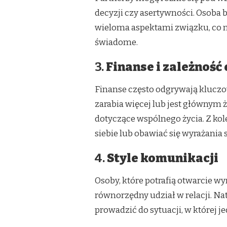
decyzji czy asertywności. Osoba 
wieloma aspektami związku, co mo
świadome.
3.
Finanse i zależnoś
Finanse często odgrywają kluczo
zarabia więcej lub jest głównym
dotyczące wspólnego życia. Z kol
siebie lub obawiać się wyrażania 
4.
Style komunikacji
Osoby, które potrafią otwarcie w
równorzędny udział w relacji. N
prowadzić do sytuacji, w której 