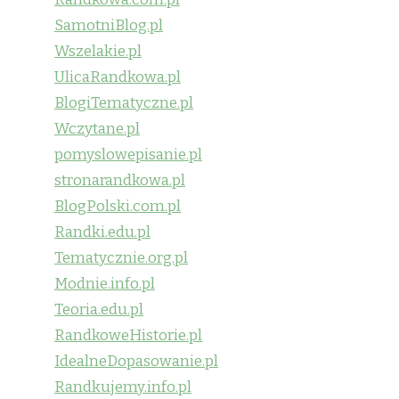
SamotniBlog.pl
Wszelakie.pl
UlicaRandkowa.pl
BlogiTematyczne.pl
Wczytane.pl
pomyslowepisanie.pl
stronarandkowa.pl
BlogPolski.com.pl
Randki.edu.pl
Tematycznie.org.pl
Modnie.info.pl
Teoria.edu.pl
RandkoweHistorie.pl
IdealneDopasowanie.pl
Randkujemy.info.pl