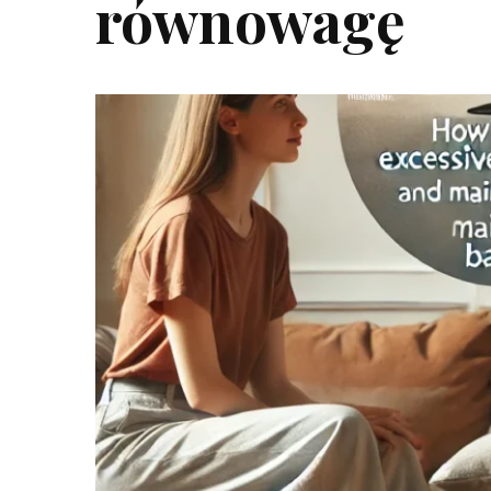
równowagę