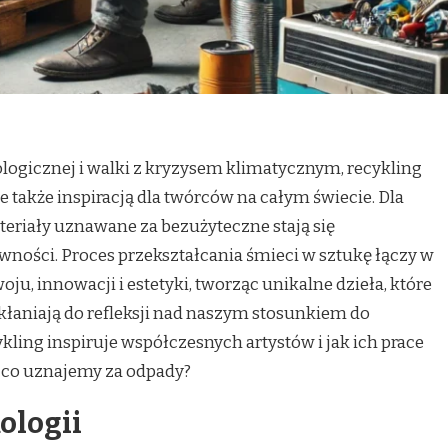
logicznej i walki z kryzysem klimatycznym, recykling
ale także inspiracją dla twórców na całym świecie. Dla
teriały uznawane za bezużyteczne stają się
ości. Proces przekształcania śmieci w sztukę łączy w
u, innowacji i estetyki, tworząc unikalne dzieła, które
 skłaniają do refleksji nad naszym stosunkiem do
kling inspiruje współczesnych artystów i jak ich prace
, co uznajemy za odpady?
ologii