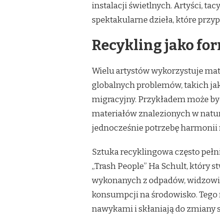
instalacji świetlnych. Artyści, ta
spektakularne dzieła, które przyp
Recykling jako fo
Wielu artystów wykorzystuje mate
globalnych problemów, takich ja
migracyjny. Przykładem może być
materiałów znalezionych w natu
jednocześnie potrzebę harmonii
Sztuka recyklingowa często pełni
„Trash People” Ha Schult, który s
wykonanych z odpadów, widzowi
konsumpcji na środowisko. Tego 
nawykami i skłaniają do zmiany st