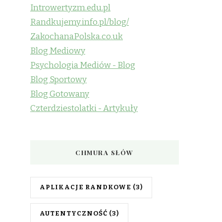
Introwertyzm.edu.pl
Randkujemy.info.pl/blog/
ZakochanaPolska.co.uk
Blog Mediowy
Psychologia Mediów - Blog
Blog Sportowy
Blog Gotowany
Czterdziestolatki - Artykuły
CHMURA SŁÓW
APLIKACJE RANDKOWE
(3)
AUTENTYCZNOŚĆ
(3)