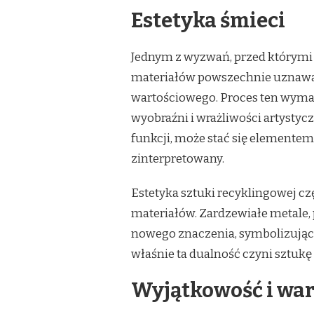
Estetyka śmieci
Jednym z wyzwań, przed którymi s
materiałów powszechnie uznawan
wartościowego. Proces ten wymaga
wyobraźni i wrażliwości artystycz
funkcji, może stać się elementem 
zinterpretowany.
Estetyka sztuki recyklingowej cz
materiałów. Zardzewiałe metale, 
nowego znaczenia, symbolizując 
właśnie ta dualność czyni sztukę
Wyjątkowość i wa