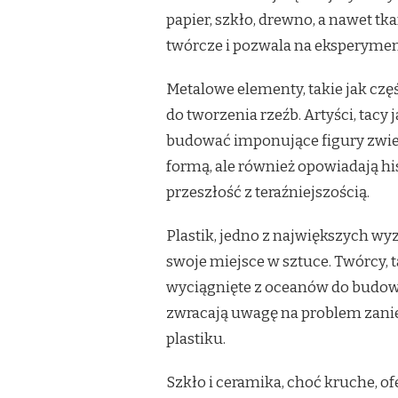
papier, szkło, drewno, a nawet tk
twórcze i pozwala na eksperyment
Metalowe elementy, takie jak częś
do tworzenia rzeźb. Artyści, tacy 
budować imponujące figury zwierz
formą, ale również opowiadają hi
przeszłość z teraźniejszością.
Plastik, jedno z największych w
swoje miejsce w sztuce. Twórcy, 
wyciągnięte z oceanów do budow
zwracają uwagę na problem zanie
plastiku.
Szkło i ceramika, choć kruche, 