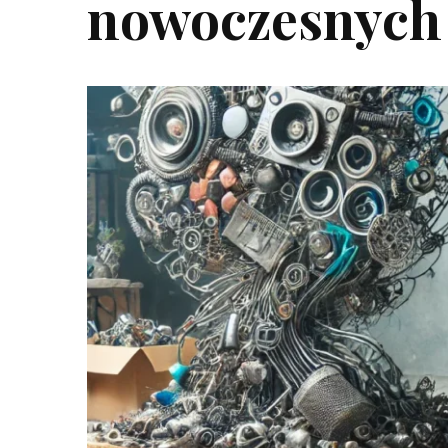
nowoczesnych 