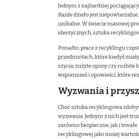
Jednym z najbardziej pociągający
Każde dzieło jest niepowtarzalne
unikalne. W świecie masowej prod
identycznych, sztuka recyklingow
Ponadto, prace z recyklingu czę
przedmiotach, które kiedyś miał
szycia, zużyte opony czy rozbite 
wspomnień i opowieści, które re
Wyzwania i przysz
Choć sztuka recyklingowa zdoby
wyzwania. Jednym z nich jest tr
zarówno bezpieczne, jak i trwałe
recyklingowej jako mniej wartoś