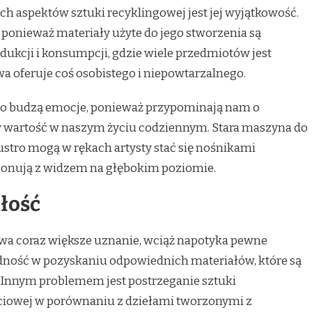
ch aspektów sztuki recyklingowej jest jej wyjątkowość.
, ponieważ materiały użyte do jego stworzenia są
ukcji i konsumpcji, gdzie wiele przedmiotów jest
a oferuje coś osobistego i niepowtarzalnego.
sto budzą emocje, ponieważ przypominają nam o
y wartość w naszym życiu codziennym. Stara maszyna do
lustro mogą w rękach artysty stać się nośnikami
zonują z widzem na głębokim poziomie.
łość
wa coraz większe uznanie, wciąż napotyka pewne
udność w pozyskaniu odpowiednich materiałów, które są
. Innym problemem jest postrzeganie sztuki
ciowej w porównaniu z dziełami tworzonymi z