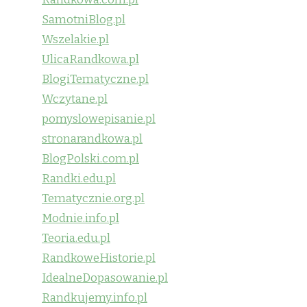
SamotniBlog.pl
Wszelakie.pl
UlicaRandkowa.pl
BlogiTematyczne.pl
Wczytane.pl
pomyslowepisanie.pl
stronarandkowa.pl
BlogPolski.com.pl
Randki.edu.pl
Tematycznie.org.pl
Modnie.info.pl
Teoria.edu.pl
RandkoweHistorie.pl
IdealneDopasowanie.pl
Randkujemy.info.pl